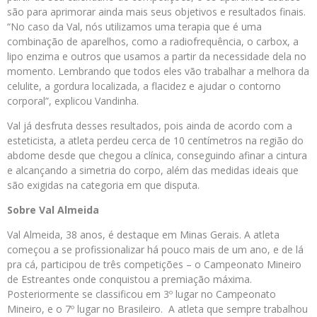
são para aprimorar ainda mais seus objetivos e resultados finais.
“No caso da Val, nós utilizamos uma terapia que é uma
combinação de aparelhos, como a radiofrequência, o carbox, a
lipo enzima e outros que usamos a partir da necessidade dela no
momento. Lembrando que todos eles vão trabalhar a melhora da
celulite, a gordura localizada, a flacidez e ajudar o contorno
corporal”, explicou Vandinha.
Val já desfruta desses resultados, pois ainda de acordo com a
esteticista, a atleta perdeu cerca de 10 centímetros na região do
abdome desde que chegou a clínica, conseguindo afinar a cintura
e alcançando a simetria do corpo, além das medidas ideais que
são exigidas na categoria em que disputa.
Sobre
Val
Almeida
Val Almeida, 38 anos, é destaque em Minas Gerais. A atleta
começou a se profissionalizar há pouco mais de um ano, e de lá
pra cá, participou de três competições – o Campeonato Mineiro
de Estreantes onde conquistou a premiação máxima.
Posteriormente se classificou em 3º lugar no Campeonato
Mineiro, e o 7º lugar no Brasileiro. A atleta que sempre trabalhou