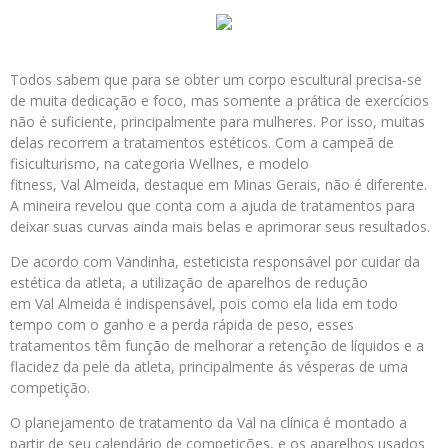
Todos sabem que para se obter um corpo escultural precisa-se
de muita dedicação e foco, mas somente a prática de exercícios
não é suficiente, principalmente para mulheres. Por isso, muitas
delas recorrem a tratamentos estéticos. Com a campeã de
fisiculturismo, na categoria Wellnes, e modelo
fitness, Val Almeida, destaque em Minas Gerais, não é diferente.
A mineira revelou que conta com a ajuda de tratamentos para
deixar suas curvas ainda mais belas e aprimorar seus resultados.
De acordo com Vandinha, esteticista responsável por cuidar da
estética da atleta, a utilização de aparelhos de redução
em Val Almeida é indispensável, pois como ela lida em todo
tempo com o ganho e a perda rápida de peso, esses
tratamentos têm função de melhorar a retenção de líquidos e a
flacidez da pele da atleta, principalmente ás vésperas de uma
competição.
O planejamento de tratamento da Val na clínica é montado a
partir de seu calendário de competições, e os aparelhos usados