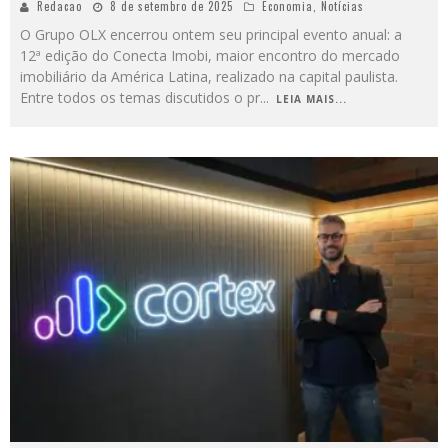
Redacao
8 de setembro de 2025
Economia
,
Notícias
O Grupo OLX encerrou ontem seu principal evento anual: a
12ª edição do Conecta Imobi, maior encontro do mercado
imobiliário da América Latina, realizado na capital paulista.
Entre todos os temas discutidos o pr
...
LEIA MAIS...