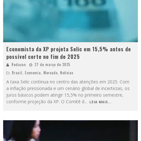
Economista da XP projeta Selic em 15,5% antes de
possível corte no fim de 2025
Redacao
27 de março de 2025
Brasil
,
Economia
,
Mercado
,
Notícias
A taxa Selic continua no centro das atenções em 2025. Com
a inflação pressionada e um cenário global de incertezas, os
juros básicos podem atingir 15,5% no primeiro semestre,
conforme projeção da XP. O Comitê d
...
LEIA MAIS...