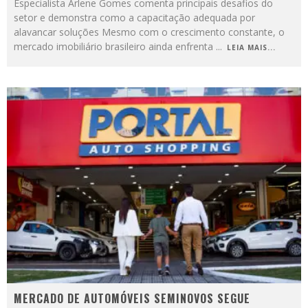
Especialista Arlene Gomes comenta principais desafios do
setor e demonstra como a capacitação adequada por
alavancar soluções Mesmo com o crescimento constante, o
mercado imobiliário brasileiro ainda enfrenta
...
LEIA MAIS...
MERCADO DE AUTOMÓVEIS SEMINOVOS SEGUE