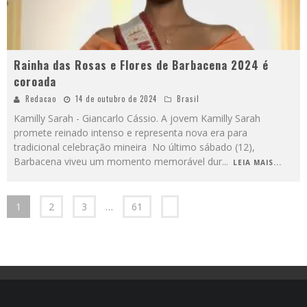
Rainha das Rosas e Flores de Barbacena 2024 é
coroada
Redacao
14 de outubro de 2024
Brasil
Kamilly Sarah - Giancarlo Cássio. A jovem Kamilly Sarah
promete reinado intenso e representa nova era para
tradicional celebração mineira No último sábado (12),
Barbacena viveu um momento memorável dur
...
LEIA MAIS...
1
2
3
…
61