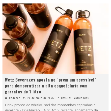
Wetz Beverages aposta no “premium acessível”
para democratizar a alta coquetelaria com
garrafas de 1 litro
Redacao
27 de maio de 2026
Notícias
,
Variedades
Drink pronto de whisky, mel das montanhas capixabas e
gengibre - Divulgação. A Sr. Nº 5, recente lançamento da