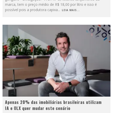
marca, tem o preço médio de R$ 18,00 por litro e isso é
possível pois a produtora capixa
...
LEIA MAIS...
Apenas 20% das imobiliárias brasileiras utilizam
IA e OLX quer mudar este cenário