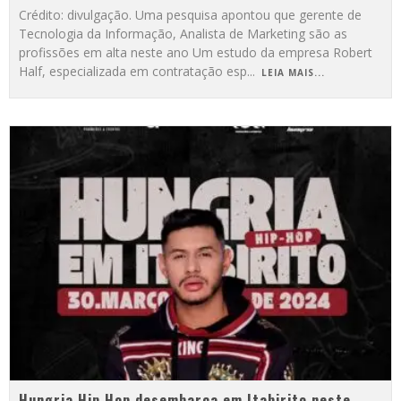
Crédito: divulgação. Uma pesquisa apontou que gerente de
Tecnologia da Informação, Analista de Marketing são as
profissões em alta neste ano Um estudo da empresa Robert
Half, especializada em contratação esp
...
LEIA MAIS...
Hungria Hip Hop desembarca em Itabirito neste