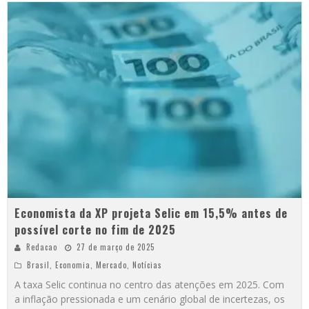
Economista da XP projeta Selic em 15,5% antes de
possível corte no fim de 2025
Redacao
27 de março de 2025
Brasil
,
Economia
,
Mercado
,
Notícias
A taxa Selic continua no centro das atenções em 2025. Com
a inflação pressionada e um cenário global de incertezas, os