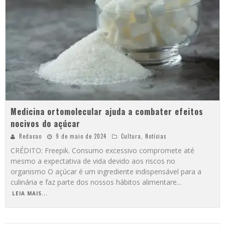
Medicina ortomolecular ajuda a combater efeitos
nocivos do açúcar
Redacao
9 de maio de 2024
Cultura
,
Notícias
CRÉDITO: Freepik. Consumo excessivo compromete até
mesmo a expectativa de vida devido aos riscos no
organismo O açúcar é um ingrediente indispensável para a
culinária e faz parte dos nossos hábitos alimentare
...
LEIA MAIS...