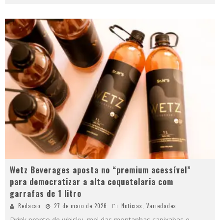
Wetz Beverages aposta no “premium acessível”
para democratizar a alta coquetelaria com
garrafas de 1 litro
Redacao
27 de maio de 2026
Notícias
,
Variedades
Drink pronto de whisky, mel das montanhas capixabas e