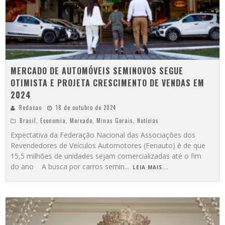
MERCADO DE AUTOMÓVEIS SEMINOVOS SEGUE
OTIMISTA E PROJETA CRESCIMENTO DE VENDAS EM
2024
Redacao
18 de outubro de 2024
Brasil
,
Economia
,
Mercado
,
Minas Gerais
,
Notícias
Expectativa da Federação Nacional das Associações dos
Revendedores de Veículos Automotores (Fenauto) é de que
15,5 milhões de unidades sejam comercializadas até o fim
do ano A busca por carros semin
...
LEIA MAIS...