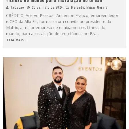
fitness do mundo para Instalação no Brasil
Redacao
20 de maio de 2024
Mercado
,
Minas Gerais
CRÉDITO: Acervo Pessoal. Anderson Franco, empreendedor
e CEO da Allp Fit, formaliza um convite ao presidente da
Matrix, a maior empresa de equipamentos fitness do
mundo, para a instalação de uma fábrica no Bra
...
LEIA MAIS...