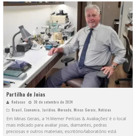
Partilha de Joias
Redacao
30 de setembro de 2024
Brasil
,
Economia
,
Jurídico
,
Mercado
,
Minas Gerais
,
Notícias
Em Minas Gerais, a ‘H.Werner Perícias & Avaliações’ é o local
mais indicado para avaliar joias, diamantes, pedras
preciosas e outros materiais; escritório/laboratório está