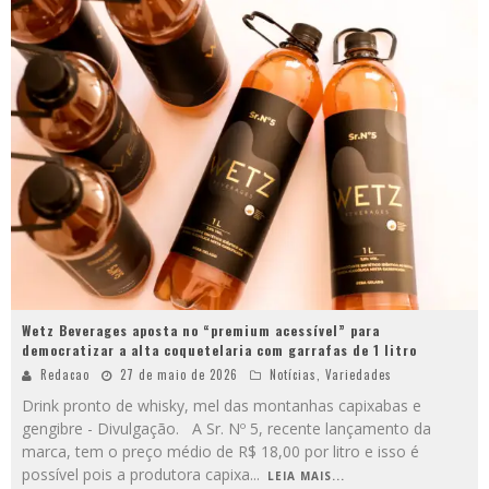
Wetz Beverages aposta no “premium acessível” para
democratizar a alta coquetelaria com garrafas de 1 litro
Redacao
27 de maio de 2026
Notícias
,
Variedades
Drink pronto de whisky, mel das montanhas capixabas e
gengibre - Divulgação. A Sr. Nº 5, recente lançamento da
marca, tem o preço médio de R$ 18,00 por litro e isso é
possível pois a produtora capixa
...
LEIA MAIS...