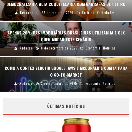
DEMOCRATIZAR A ALTA COQUETELARIA COM GARRAFAS DE 1 LITRO
Redacao
27 de maio de 2026
Notícias
,
Variedades
APENAS 20% DAS IMOBILIÁRIAS BRASILEIRAS UTILIZAM IA E OLX
QUER MUDAR ESTE CENÁRIO
Redacao
8 de setembro de 2025
Economia
,
Notícias
COMO A CORTEX SEDUZIU GOOGLE, AWS E MCDONALD’S COM IA PARA
O GO-TO-MARKET
Redacao
2 de setembro de 2025
Economia
,
Notícias
ÚLTIMAS NOTÍCIAS