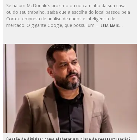
Se há um McDonald’s próximo ou no caminho da sua casa
ou do seu trabalho, saiba que a escolha do local passou pela
Cortex, empresa de análise de dados e inteligência de
mercado. O gigante Google, que possui um
...
LEIA MAIS...
Gestão de dívidas: como elaborar um plano de reestruturação?