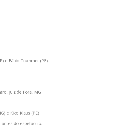
P) e Fábio Trummer (PE).
tro, Juiz de Fora, MG
) e Kiko Klaus (PE)
s antes do espetáculo.