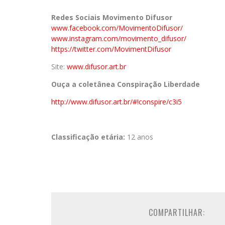
Redes Sociais Movimento Difusor
www.facebook.com/MovimentoDifusor/
www.instagram.com/movimento_difusor/
https://twitter.com/MovimentDifusor
Site:
www.difusor.art.br
Ouça a coletânea Conspiração Liberdade
http://www.difusor.art.br/#!conspire/c3i5
Classificação etária:
12 anos
COMPARTILHAR: