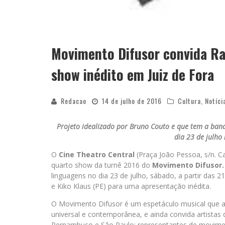
Movimento Difusor convida Ra
show inédito em Juiz de Fora
Redacao
14 de julho de 2016
Cultura
,
Notíci
Projeto idealizado por Bruno Couto e que tem a band
dia 23 de julho
O
Cine Theatro Central
(Praça João Pessoa, s/n. C
quarto show da turnê 2016 do
Movimento Difusor.
linguagens no dia 23 de julho, sábado, a partir das 
e Kiko Klaus (PE) para uma apresentação inédita.
O Movimento Difusor é um espetáculo musical que 
universal e contemporânea, e ainda convida artistas d
Pernambuco e São Paulo; representantes de moviment