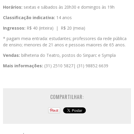
Horários:
sextas e sábados às 20h30 e domingos às 19h
Classificação indicativa:
14 anos
Ingressos:
R$ 40 (inteira) | R$ 20 (meia)
* pagam meia entrada: estudantes; professores da rede pública
de ensino; menores de 21 anos e pessoas maiores de 65 anos.
Vendas:
bilheteria do Teatro, postos do Sinparc e Sympla
Mais informações:
(31) 2510 5827| (31) 98852 6639
COMPARTILHAR: