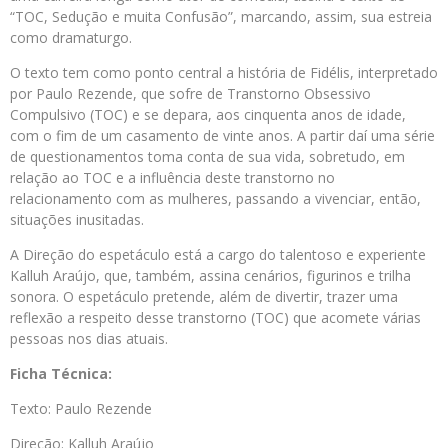
“TOC, Sedução e muita Confusão”, marcando, assim, sua estreia
como dramaturgo.
O texto tem como ponto central a história de Fidélis, interpretado
por Paulo Rezende, que sofre de Transtorno Obsessivo
Compulsivo (TOC) e se depara, aos cinquenta anos de idade,
com o fim de um casamento de vinte anos. A partir daí uma série
de questionamentos toma conta de sua vida, sobretudo, em
relação ao TOC e a influência deste transtorno no
relacionamento com as mulheres, passando a vivenciar, então,
situações inusitadas.
A Direção do espetáculo está a cargo do talentoso e experiente
Kalluh Araújo, que, também, assina cenários, figurinos e trilha
sonora. O espetáculo pretende, além de divertir, trazer uma
reflexão a respeito desse transtorno (TOC) que acomete várias
pessoas nos dias atuais.
Ficha Técnica:
Texto: Paulo Rezende
Direção: Kalluh Araújo