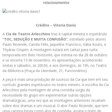
relacionamentos
Crédito – Vitoria Davis
A
Cia de Teatro Arlecchino
traz à capital mineira o espetáculo
“TOC, SEDUÇÃO E MUITA CONFUSÃO”
, estrelado pelos atores
Paulo Rezende, Camila Felix, Jaqueline Francisco, Kátia Kouto, e
Thyáras Crispim. A montagem estará em cartaz para curta
temporada em Belo Horizonte, que estreia no dia 28 de outubro
e se encerra 13 de novembro. As apresentações acontecerão
sextas e sábados, às 20h30, e aos domingos, às 19h, no Teatro
da Biblioteca (Praça da Liberdade, 21, Funcionários).
A peça é mais uma produção de sucesso da Cia que tem em seu
currículo grandes espetáculos no teatro mineiro. A escolha da Cia
Arlecchino pela montagem de uma comédia surgiu da
necessidade do grupo em experimentar outras opções
dramatúrgicas, uma vez que as montagens anteriores recaíram
sobre dois dramas e um musical. O ator Paulo Rezende, que tem
uma carreira longa como ator de comédia, assina o texto de