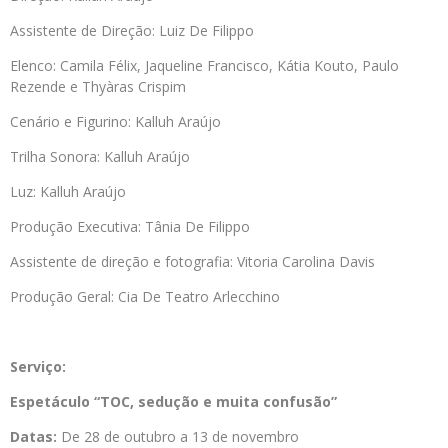
Assistente de Direção: Luiz De Filippo
Elenco: Camila Félix, Jaqueline Francisco, Kátia Kouto, Paulo
Rezende e Thyàras Crispim
Cenário e Figurino: Kalluh Araújo
Trilha Sonora: Kalluh Araújo
Luz: Kalluh Araújo
Produção Executiva: Tânia De Filippo
Assistente de direção e fotografia: Vitoria Carolina Davis
Produção Geral: Cia De Teatro Arlecchino
Serviço:
Espetáculo “
TOC, sedução e muita confusão”
Datas:
De 28 de outubro a 13 de novembro