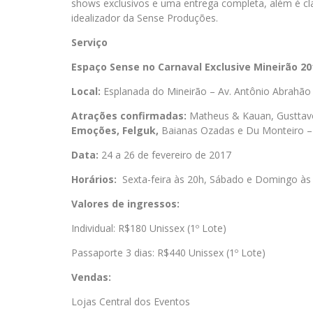
shows exclusivos e uma entrega completa, além é cla
idealizador da Sense Produções.
Serviço
Espaço Sense no Carnaval Exclusive Mineirão 20
Local:
Esplanada do Mineirão – Av. Antônio Abrahão
Atrações confirmadas:
Matheus & Kauan, Gusttav
Emoções, Felguk,
Baianas Ozadas e Du Monteiro –
Data:
24 a 26 de fevereiro de 2017
Horários:
Sexta-feira às 20h, Sábado e Domingo às
Valores de ingressos:
Individual: R$180 Unissex (1º Lote)
Passaporte 3 dias: R$440 Unissex (1º Lote)
Vendas:
Lojas Central dos Eventos