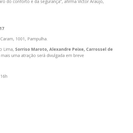
ro do conforto e da segurança”, afirma Victor Araújo,
17
 Caram, 1001, Pampulha.
o Lima,
Sorriso Maroto, Alexandre Peixe, Carrossel de
 mais uma atração será divulgada em breve
 16h