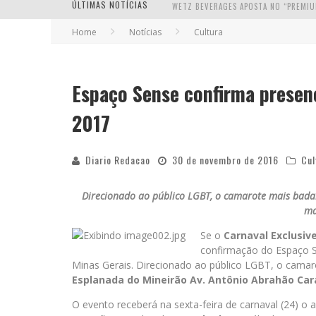
ÚLTIMAS NOTÍCIAS
Home
Notícias
Cultura
Espaço Sense confirma presenç
2017
Diario Redacao
30 de novembro de 2016
Cul
Direcionado ao público LGBT, o camarote mais badal
ma
Se o
Carnaval Exclusiv
confirmação do Espaço S
Minas Gerais. Direcionado ao público LGBT, o camaro
Esplanada do Mineirão Av. Antônio Abrahão Ca
O evento receberá na sexta-feira de carnaval (24) o 