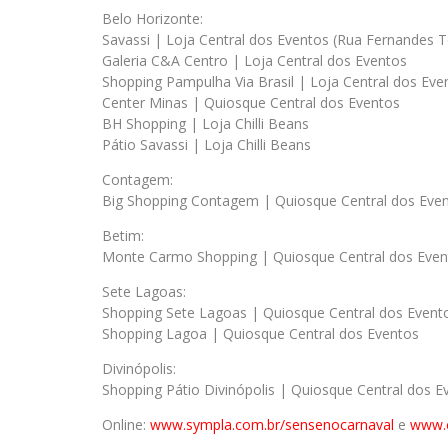
Belo Horizonte:
Savassi | Loja Central dos Eventos (Rua Fernandes T
Galeria C&A Centro | Loja Central dos Eventos
Shopping Pampulha Via Brasil | Loja Central dos Eve
Center Minas | Quiosque Central dos Eventos
BH Shopping | Loja Chilli Beans
Pátio Savassi | Loja Chilli Beans
Contagem:
Big Shopping Contagem | Quiosque Central dos Eve
Betim:
Monte Carmo Shopping | Quiosque Central dos Even
Sete Lagoas:
Shopping Sete Lagoas | Quiosque Central dos Event
Shopping Lagoa | Quiosque Central dos Eventos
Divinópolis:
Shopping Pátio Divinópolis | Quiosque Central dos E
Online:
www.sympla.com.br/sensenocarnaval
e
www.c