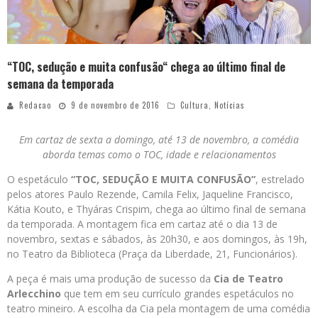
“TOC, sedução e muita confusão“ chega ao último final de
semana da temporada
Redacao
9 de novembro de 2016
Cultura
,
Notícias
Em cartaz de sexta a domingo,
até 13 de novembro, a comédia
aborda temas como o TOC, idade e relacionamentos
O espetáculo
“TOC, SEDUÇÃO E MUITA CONFUSÃO”
, estrelado
pelos atores Paulo Rezende, Camila Felix, Jaqueline Francisco,
Kátia Kouto, e Thyáras Crispim, chega ao último final de semana
da temporada. A montagem fica em cartaz até o dia 13 de
novembro, sextas e sábados, às 20h30, e aos domingos, às 19h,
no Teatro da Biblioteca (Praça da Liberdade, 21, Funcionários).
A peça é mais uma produção de sucesso da
Cia de Teatro
Arlecchino
que tem em seu currículo grandes espetáculos no
teatro mineiro. A escolha da Cia pela montagem de uma comédia