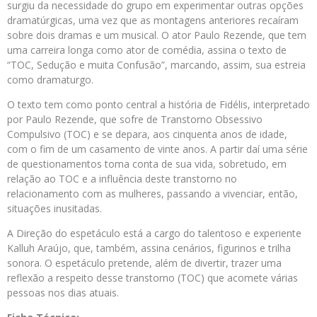
surgiu da necessidade do grupo em experimentar outras opções
dramatúrgicas, uma vez que as montagens anteriores recaíram
sobre dois dramas e um musical. O ator Paulo Rezende, que tem
uma carreira longa como ator de comédia, assina o texto de
“TOC, Sedução e muita Confusão”, marcando, assim, sua estreia
como dramaturgo.
O texto tem como ponto central a história de Fidélis, interpretado
por Paulo Rezende, que sofre de Transtorno Obsessivo
Compulsivo (TOC) e se depara, aos cinquenta anos de idade,
com o fim de um casamento de vinte anos. A partir daí uma série
de questionamentos toma conta de sua vida, sobretudo, em
relação ao TOC e a influência deste transtorno no
relacionamento com as mulheres, passando a vivenciar, então,
situações inusitadas.
A Direção do espetáculo está a cargo do talentoso e experiente
Kalluh Araújo, que, também, assina cenários, figurinos e trilha
sonora. O espetáculo pretende, além de divertir, trazer uma
reflexão a respeito desse transtorno (TOC) que acomete várias
pessoas nos dias atuais.