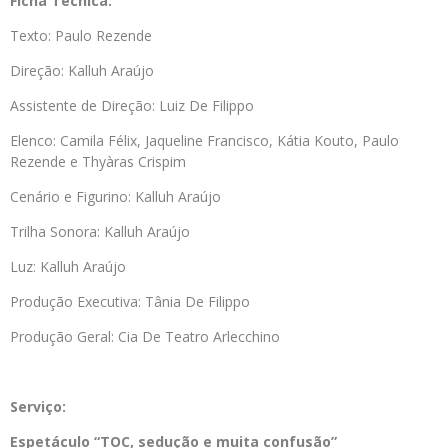
Ficha Técnica:
Texto: Paulo Rezende
Direção: Kalluh Araújo
Assistente de Direção: Luiz De Filippo
Elenco: Camila Félix, Jaqueline Francisco, Kátia Kouto, Paulo
Rezende e Thyàras Crispim
Cenário e Figurino: Kalluh Araújo
Trilha Sonora: Kalluh Araújo
Luz: Kalluh Araújo
Produção Executiva: Tânia De Filippo
Produção Geral: Cia De Teatro Arlecchino
Serviço:
Espetáculo “TOC, sedução e muita confusão”