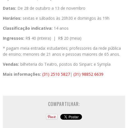
Datas:
De 28 de outubro a 13 de novembro
Horários:
sextas e sábados às 20h30 e domingos às 19h
Classificação indicativa:
14 anos
Ingressos:
R$ 40 (inteira) | R$ 20 (meia)
* pagam meia entrada: estudantes; professores da rede pública
de ensino; menores de 21 anos e pessoas maiores de 65 anos.
Vendas:
bilheteria do Teatro, postos do Sinparc e Sympla
Mais informações:
(31) 2510 5827
|
(31) 98852 6639
COMPARTILHAR: