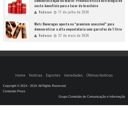
Democratização do malte: Proibida utiliza estratégia de
custo-benefício para o lazer do brasileiro
Redacao
17 de julho de 2026
Wetz Beverages aposta no “premium acessível” para
democratizar a alta coquetelaria com garrafas de 1 litro
Redacao
27 de maio de 2026
Home
Notícias
Esportes
Variedades
Últimas Notícias
Copyright © 2014 - 2019. All Rights Reserved.
Conteúdo Press
Grupo Conteúdo de Comunicação e Informação