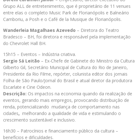
Grupo ALL de entretenimento, que é proprietário de 11 venues
entre elas o completo Music Park de Florianópolis e Balneário
Camboriu, a Posh e o Café de la Musique de Florianópolis.
Wanderleia Magalhaes Azevedo
– Diretora do Teatro
Bradesco – BH, foi diretora e responsável pela implementação
do Chevrolet Hall BH.
15h15 – Eventos – Indústria criativa.
Sergio Sá Leitão
– Ex-Chefe de Gabinete do Ministro da Cultura
Gilberto Gil, Secretário Municipal de Cultura do Rio de Janeiro,
Presidente da Rio Filme, repórter, colunista editor dos jornais
Folha de São Paulo/Jornal do Brasil e atual diretor da produtora
Escarlate e Cine Odeon.
Descrição:
Os impactos na economia quando da realização de
eventos, gerando mais empregos, provocando distribuição de
renda, potencializando mudança de comportamento nas
cidades
,
melhorando a qualidade de vida e estimulando o
crescimento sustentável e inclusivo.
16h30 – Patrocínios e financiamento público da cultura –
benefícios e dificuldades.