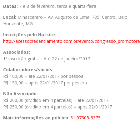
Datas:
7 e 8 de fevereiro, terça e quarta-feira
Local:
Minascentro – Av. Augusto de Lima, 785, Centro, Belo
Horizonte, MG
Inscrições pelo Hotsite:
http://acessocredenciamento.com.br/evento/congresso_promoto
Associado
s:
1ª inscrição grátis – Até 22 de janeiro/2017
Colaboradores/sócios
R$ 100,00 – até 22/01/2017 por pessoa
R$ 150,00 – após 22/01/2017 por pessoa
Não Associado:
R$ 200,00 (dividido em 4 parcelas) – até 22/01/2017
R$ 250,00 (dividido em 4 parcelas) – após 22/01/2017
Mais informações ao público
:
31 97305-5375