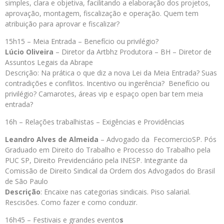
simples, clara e objetiva, facilitando a elaboração dos projetos,
aprovação, montagem, fiscalização e operação. Quem tem
atribuição para aprovar e fiscalizar?
15h15 – Meia Entrada – Benefício ou privilégio?
Lúcio Oliveira
– Diretor da Artbhz Produtora – BH – Diretor de
Assuntos Legais da Abrape
Descrição: Na prática o que diz a nova Lei da Meia Entrada? Suas
contradições e conflitos. Incentivo ou ingerência? Benefício ou
privilégio? Camarotes, áreas vip e espaço open bar tem meia
entrada?
16h – Relações trabalhistas – Exigências e Providências
Leandro Alves de Almeida
– Advogado da FecomercioSP. Pós
Graduado em Direito do Trabalho e Processo do Trabalho pela
PUC SP, Direito Previdenciário pela INESP. Integrante da
Comissão de Direito Sindical da Ordem dos Advogados do Brasil
de São Paulo
Descrição
: Encaixe nas categorias sindicais. Piso salarial.
Rescisões. Como fazer e como conduzir.
16h45 – Festivais e grandes evento
s