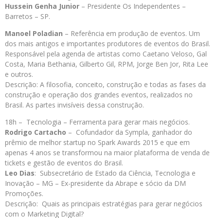
Hussein Genha Junior
– Presidente Os Independentes –
Barretos – SP.
Manoel Poladian
– Referência em produção de eventos. Um
dos mais antigos e importantes produtores de eventos do Brasil.
Responsável pela agenda de artistas como Caetano Veloso, Gal
Costa, Maria Bethania, Gilberto Gil, RPM, Jorge Ben Jor, Rita Lee
e outros.
Descrição: A filosofia, conceito, construção e todas as fases da
construção e operação dos grandes eventos, realizados no
Brasil. As partes invisíveis dessa construção.
18h – Tecnologia – Ferramenta para gerar mais negócios.
Rodrigo Cartacho
– Cofundador da Sympla, ganhador do
prêmio de melhor startup no Spark Awards 2015 e que em
apenas 4 anos se transformou na maior plataforma de venda de
tickets e gestão de eventos do Brasil.
Leo Dias
: Subsecretário de Estado da Ciência, Tecnologia e
Inovação – MG – Ex-presidente da Abrape e sócio da DM
Promoções.
Descrição: Quais as principais estratégias para gerar negócios
com o Marketing Digital?