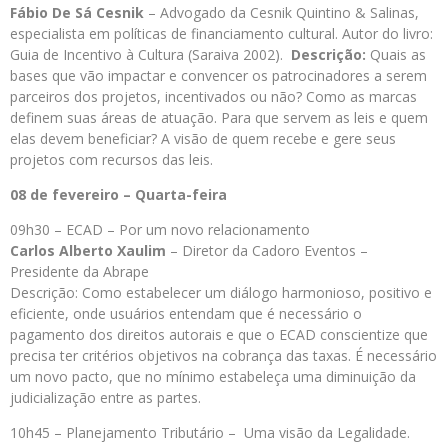
Fábio De Sá Cesnik
– Advogado da Cesnik Quintino & Salinas,
especialista em políticas de financiamento cultural. Autor do livro:
Guia de Incentivo à Cultura (Saraiva 2002).
Descrição:
Quais as
bases que vão impactar e convencer os patrocinadores a serem
parceiros dos projetos, incentivados ou não? Como as marcas
definem suas áreas de atuação. Para que servem as leis e quem
elas devem beneficiar? A visão de quem recebe e gere seus
projetos com recursos das leis.
08 de fevereiro – Quarta-feira
09h30 – ECAD – Por um novo relacionamento
Carlos Alberto Xaulim
– Diretor da Cadoro Eventos –
Presidente da Abrape
Descrição: Como estabelecer um diálogo harmonioso, positivo e
eficiente, onde usuários entendam que é necessário o
pagamento dos direitos autorais e que o ECAD conscientize que
precisa ter critérios objetivos na cobrança das taxas. É necessário
um novo pacto, que no mínimo estabeleça uma diminuição da
judicialização entre as partes.
10h45 – Planejamento Tributário – Uma visão da Legalidade.