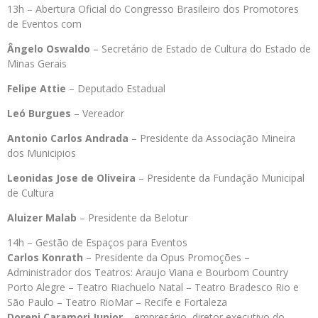
13h – Abertura Oficial do Congresso Brasileiro dos Promotores
de Eventos com
Ângelo Oswaldo
– Secretário de Estado de Cultura do Estado de
Minas Gerais
Felipe Attie
– Deputado Estadual
Leó Burgues
– Vereador
Antonio Carlos Andrada
– Presidente da Associação Mineira
dos Municipios
Leonidas Jose de Oliveira
– Presidente da Fundação Municipal
de Cultura
Aluizer Malab
– Presidente da Belotur
14h – Gestão de Espaços para Eventos
Carlos Konrath
– Presidente da Opus Promoções –
Administrador dos Teatros: Araujo Viana e Bourbom Country
Porto Alegre – Teatro Riachuelo Natal – Teatro Bradesco Rio e
São Paulo – Teatro RioMar – Recife e Fortaleza
Doreni Caramori Junior
– empresário, diretor executivo do