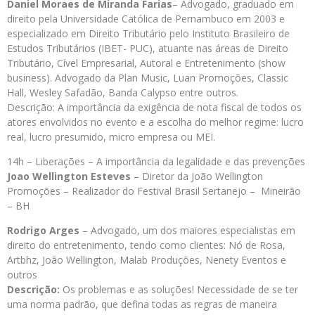
Daniel Moraes de Miranda Farias
– Advogado, graduado em
direito pela Universidade Católica de Pernambuco em 2003 e
especializado em Direito Tributário pelo Instituto Brasileiro de
Estudos Tributários (IBET- PUC), atuante nas áreas de Direito
Tributário, Cível Empresarial, Autoral e Entretenimento (show
business). Advogado da Plan Music, Luan Promoções, Classic
Hall, Wesley Safadão, Banda Calypso entre outros.
Descrição: A importância da exigência de nota fiscal de todos os
atores envolvidos no evento e a escolha do melhor regime: lucro
real, lucro presumido, micro empresa ou MEI.
14h – Liberações – A importância da legalidade e das prevenções
Joao Wellington Esteves
– Diretor da João Wellington
Promoções – Realizador do Festival Brasil Sertanejo – Mineirão
– BH
Rodrigo Arges
– Advogado, um dos maiores especialistas em
direito do entretenimento, tendo como clientes: Nó de Rosa,
Artbhz, João Wellington, Malab Produções, Nenety Eventos e
outros
Descrição:
Os problemas e as soluções! Necessidade de se ter
uma norma padrão, que defina todas as regras de maneira