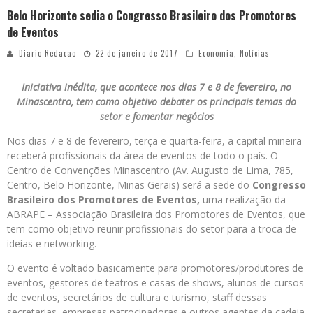
Belo Horizonte sedia o Congresso Brasileiro dos Promotores
de Eventos
Diario Redacao
22 de janeiro de 2017
Economia
,
Notícias
Iniciativa inédita, que acontece nos dias 7 e 8 de fevereiro, no
Minascentro, tem como objetivo debater os principais temas do
setor e fomentar negócios
Nos dias 7 e 8 de fevereiro, terça e quarta-feira, a capital mineira
receberá profissionais da área de eventos de todo o país. O
Centro de Convenções Minascentro (Av. Augusto de Lima, 785,
Centro, Belo Horizonte, Minas Gerais) será a sede do
Congresso
Brasileiro dos Promotores de Eventos,
uma realização da
ABRAPE – Associação Brasileira dos Promotores de Eventos, que
tem como objetivo reunir profissionais do setor para a troca de
ideias e networking.
O evento é voltado basicamente para promotores/produtores de
eventos, gestores de teatros e casas de shows, alunos de cursos
de eventos, secretários de cultura e turismo, staff dessas
secretarias, empresas patrocinadoras e outros agentes da cadeia