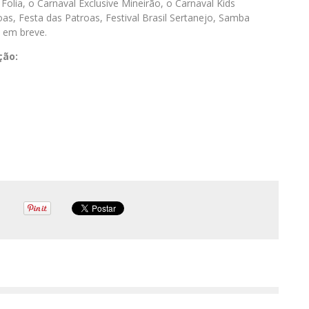
Folia, o Carnaval Exclusive Mineirão, o Carnaval Kids
oas, Festa das Patroas, Festival Brasil Sertanejo, Samba
s em breve.
ção: