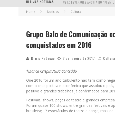
ÚLTIMAS NOTÍCIAS
Home
Notícias
Cultura
Grupo Balo de Comunicação c
conquistados em 2016
Diario Redacao
2 de janeiro de 2017
Cultura
*Bianca Crispim/GBC Conteúdo
Que 2016 foi um ano turbulento não tem como nega
com a crise política e econômica que assolou o pa
positivo e grandes trabalhos já confirmados para 201
Festivais, shows, peças de teatro e grandes empre
Foram quase 100 shows, entre grandes festivais e 
brasileira; 17 espetáculos de teatro e dança; mais de