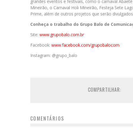
grandes eventos e festivais, como o carnaval Abaeté 
Mineirão, o Carnaval Holi Mineirão, Festeja Sete Lag
Prime, além de outros projetos que serão divulgado
Conheça o trabalho do Grupo Balo de Comunica
Site:
www.grupobalo.com.br
Facebook:
www.facebook.com/grupobalocom
Instagram: @grupo_balo
COMPARTILHAR:
COMENTÁRIOS