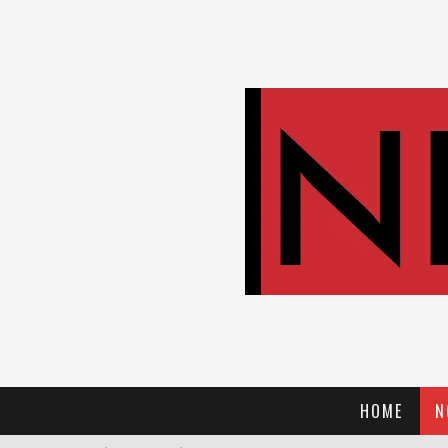
HOME
N