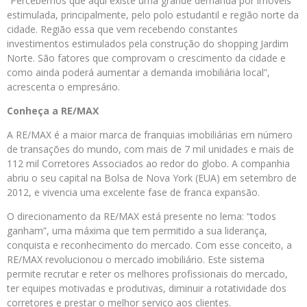
“Percebemos que aqui existe uma grande demanda por imóveis
estimulada, principalmente, pelo polo estudantil e região norte da
cidade. Região essa que vem recebendo constantes
investimentos estimulados pela construção do shopping Jardim
Norte. São fatores que comprovam o crescimento da cidade e
como ainda poderá aumentar a demanda imobiliária local”,
acrescenta o empresário.
Conheça a RE/MAX
A RE/MAX é a maior marca de franquias imobiliárias em número
de transações do mundo, com mais de 7 mil unidades e mais de
112 mil Corretores Associados ao redor do globo. A companhia
abriu o seu capital na Bolsa de Nova York (EUA) em setembro de
2012, e vivencia uma excelente fase de franca expansão.
O direcionamento da RE/MAX está presente no lema: “todos
ganham”, uma máxima que tem permitido a sua liderança,
conquista e reconhecimento do mercado. Com esse conceito, a
RE/MAX revolucionou o mercado imobiliário. Este sistema
permite recrutar e reter os melhores profissionais do mercado,
ter equipes motivadas e produtivas, diminuir a rotatividade dos
corretores e prestar o melhor serviço aos clientes.