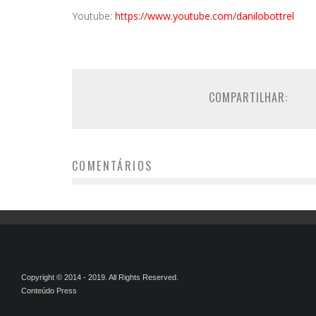
Youtube:
https://www.youtube.com/danilobottrel
COMPARTILHAR:
COMENTÁRIOS
Copyright © 2014 - 2019. All Rights Reserved.
Conteúdo Press