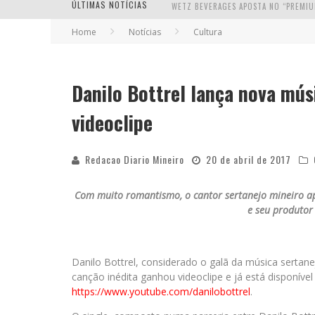
ÚLTIMAS NOTÍCIAS
Home
Notícias
Cultura
Danilo Bottrel lança nova mú
videoclipe
Redacao Diario Mineiro
20 de abril de 2017
Com muito romantismo, o cantor sertanejo mineiro apa
e seu produtor
Danilo Bottrel, considerado o galã da música sertan
canção inédita ganhou videoclipe e já está disponíve
https://www.youtube.com/danilobottrel
.