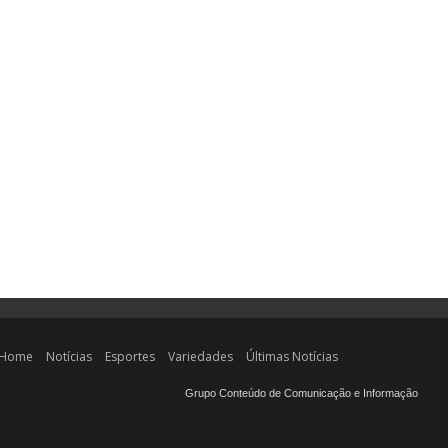
Home
Notícias
Esportes
Variedades
Últimas Notícias
Grupo Conteúdo de Comunicação e Informação