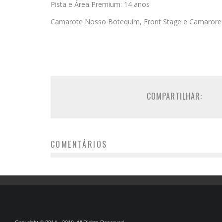
Pista e Área Premium: 14 anos
Camarote Nosso Botequim, Front Stage e Camarore
COMPARTILHAR:
COMENTÁRIOS