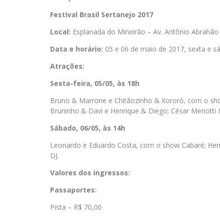
Festival Brasil Sertanejo 2017
Local:
Esplanada do Mineirão – Av. Antônio Abrahã
Data e horário:
05 e 06 de maio de 2017, sexta e s
Atrações:
Sexta-feira, 05/05, às 18h
Bruno & Marrone e Chitãozinho & Xororó, com o sho
Bruninho & Davi e Henrique & Diego; César Menotti 
Sábado, 06/05, às 14h
Leonardo e Eduardo Costa, com o show Cabaré; Henri
DJ.
Valores dos ingressos:
Passaportes:
Pista – R$ 70,00