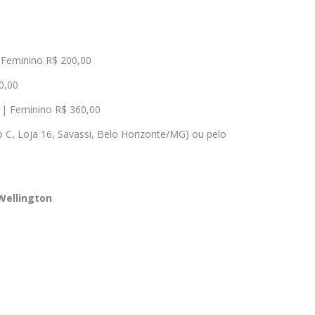
 Feminino R$ 200,00
0,00
| Feminino R$ 360,00
o C, Loja 16, Savassi, Belo Horizonte/MG) ou pelo
Wellington