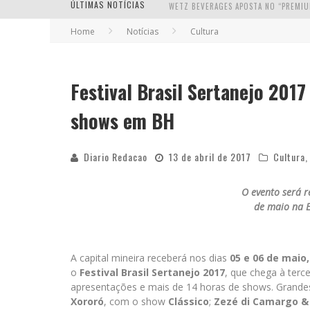
ÚLTIMAS NOTÍCIAS
Home
Notícias
Cultura
Festival Brasil Sertanejo 2017
shows em BH
Diario Redacao
13 de abril de 2017
Cultura
O evento será r
de maio na 
A capital mineira receberá nos dias
05 e 06 de maio
o
Festival
Brasil Sertanejo 2017
, que chega à terce
apresentações e mais de 14 horas de shows. Grand
Xororó
, com o show
Clássico
;
Zezé di Camargo &