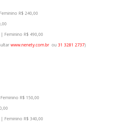
Feminino R$ 240,00
0,00
| Feminino R$ 490,00
sultar
www.nenety.com.br
ou
31 3281 2737
)
 Feminino R$ 150,00
0,00
| Feminino R$ 340,00