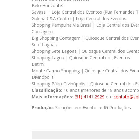
Belo Horizonte:
Savassi | Loja Central dos Eventos (Rua Fernandes T
Galeria C&A Centro | Loja Central dos Eventos
Shopping Pampulha Via Brasil | Loja Central dos Eve
Contagem:
Big Shopping Contagem | Quiosque Central dos Eve
Sete Lagoas:
Shopping Sete Lagoas | Quiosque Central dos Event
Shopping Lagoa | Quiosque Central dos Eventos
Betim:
Monte Carmo Shopping | Quiosque Central dos Even
Divinópolis:
Shopping Pátio Divinópolis | Quiosque Central dos E
Classificação:
16 anos (menores de 18 anos acompa
Mais informações:
(31) 4141 2929
ou
contato@so
Produção:
Soluções em Eventos e IG Produções