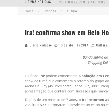
ÚLTIMAS NOTÍCIAS
Home
Notícias
Cultura
Ira! confirma show em Belo Ho
Diario Redacao
13 de abril de 2017
Cultura
Banda subirá ao 
Shopping Del 
Os fã do
Ira!
podem comemorar. A
Solução em Ev
show da turnê que comemora o retorno do grupo aos 
Arena Del Rey (Av. Presidente Carlos Luz, 3001, Pam
apresentação que contará com sucessos que marcara
Depois de um recesso de 7 anos, o
Ira!
retornou a
vocalista
Nasi
retomaram e desde então estão na est