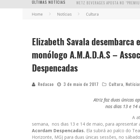
ÚLTIMAS NOTÍCIAS
Home
Notícias
Cultura
Elizabeth Savala desembarca
monólogo A.M.A.D.A.S – Asso
Despencadas
Redacao
3 de maio de 2017
Cultura
,
Notícia
Atriz faz duas únicas a
nos dias 13 e 14
A a
semana, nos dias 13 e 14 de maio, para apresentar
Acordam Despencadas.
Ela subirá ao palco do Tea
Horizonte, MG) para duas únicas sessões, no sábado