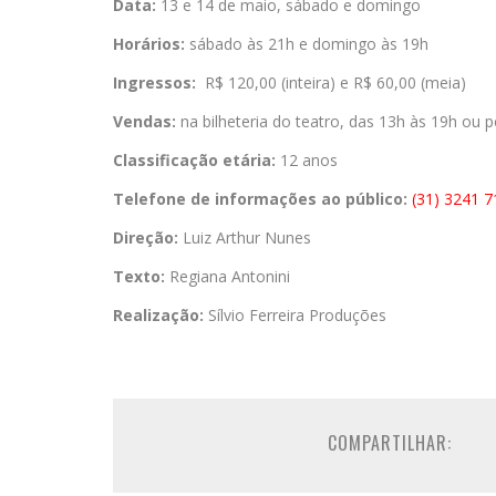
Data:
13 e 14 de maio, sábado e domingo
Horários:
sábado às 21h e domingo às 19h
Ingressos:
R$ 120,00 (inteira) e R$ 60,00 (meia)
Vendas:
na bilheteria do teatro, das 13h às 19h ou p
Classificação etária:
12 anos
Telefone de informações ao público:
(31) 3241 
Direção:
Luiz Arthur Nunes
Texto:
Regiana Antonini
Realização:
Sílvio Ferreira Produções
COMPARTILHAR: