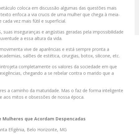
spetáculo coloca em discussão algumas das questões mais
 texto enfoca a via crucis de uma mulher que chega à meia-
ada vez mais fútil e superficial.
 suas inseguranças e angústias geradas pela impossibilidade
uventude a essa altura da vida.
 movimenta vive de aparências e está sempre pronta a
demias, salões de estética, cirurgias, botox, silicone, etc.
a
introjeta completamente os valores da sociedade em que
 exigências, chegando a se rebelar contra o marido que a
es a caminho da maturidade. Mas o faz de forma inteligente
nte aos mitos e obsessões de nossa época.
 de Mulheres que Acordam Despencadas
nta Efigênia, Belo Horizonte, MG