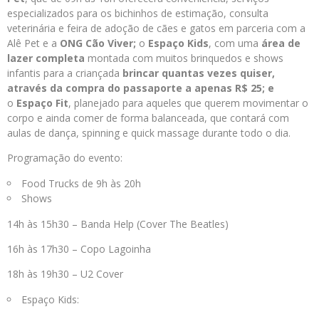
especializados para os bichinhos de estimação, consulta
veterinária e feira de adoção de cães e gatos em parceria com a
Alê Pet e a
ONG Cão Viver;
o
Espaço Kids
, com uma
área de
lazer completa
montada com muitos brinquedos e shows
infantis para a criançada
brincar quantas vezes quiser,
através da compra do
passaporte a apenas R$ 25; e
o
Espaço Fit
, planejado para aqueles que querem movimentar o
corpo e ainda comer de forma balanceada, que contará com
aulas de dança, spinning e quick massage durante todo o dia.
Programação do evento:
Food Trucks de 9h às 20h
Shows
14h às 15h30 – Banda Help (Cover The Beatles)
16h às 17h30 – Copo Lagoinha
18h às 19h30 – U2 Cover
Espaço Kids: