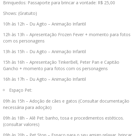
Brinquedos: Passaporte para brincar a vontade: R$ 25,00
Shows: (Gratuito)
10h às 12h – Du Agito – Animação Infantil
12h às 13h – Apresentação Frozen Fever + momento para fotos
com os personagens
13h às 15h – Du Agito – Animação Infantil
15h às 16h – Apresentação TinkerBell, Peter Pan e Capitão
Gancho + momento para fotos com os personagens
16h às 17h – Du Agito – Animação Infantil
Espaço Pet:
09h às 15h – Adoção de cães e gatos (Consultar documentação
necessária para adoção)
09h às 18h – Alê Pet: banho, tosa e procedimentos estéticos.
(consultar valores)
09h às 20h – Pet Stop – Espaço para o seu amigo relaxar, brincar,