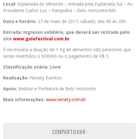
Local:
Esplanada do Mineirão – entrada pela Esplanada Sul – Av.
Presidente Carlos Luz – Pampulha – Belo Horizonte/MG
Data e horário:
27 de maio de 2017, sábado, das 9h às 20h
Entrada: Ingresso solidário, que deverá ser retirado pelo
site
www.gulafestival.com.br
É necessária a doação de 1 Kg de alimentos não perecíveis que
serão revertidos o SERVAS ou o pagamento de R$ 5.
Classificação etária: Livre
Realização:
Nenety Eventos
Apoio:
Belotur e Prefeitura de Belo Horizonte
Mais informações:
www.nenety.com.br
COMPARTILHAR: