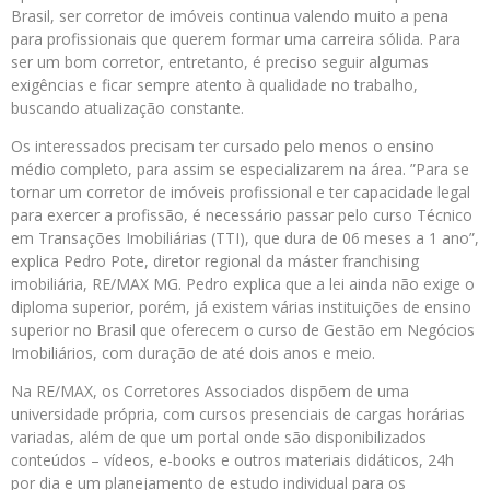
Brasil, ser corretor de imóveis continua valendo muito a pena
para profissionais que querem formar uma carreira sólida. Para
ser um bom corretor, entretanto, é preciso seguir algumas
exigências e ficar sempre atento à qualidade no trabalho,
buscando atualização constante.
Os interessados precisam ter cursado pelo menos o ensino
médio completo, para assim se especializarem na área. ”Para se
tornar um corretor de imóveis profissional e ter capacidade legal
para exercer a profissão, é necessário passar pelo curso Técnico
em Transações Imobiliárias (TTI), que dura de 06 meses a 1 ano”,
explica Pedro Pote, diretor regional da máster franchising
imobiliária, RE/MAX MG. Pedro explica que a lei ainda não exige o
diploma superior, porém, já existem várias instituições de ensino
superior no Brasil que oferecem o curso de Gestão em Negócios
Imobiliários, com duração de até dois anos e meio.
Na RE/MAX, os Corretores Associados dispõem de uma
universidade própria, com cursos presenciais de cargas horárias
variadas, além de que um portal onde são disponibilizados
conteúdos – vídeos, e-books e outros materiais didáticos, 24h
por dia e um planejamento de estudo individual para os