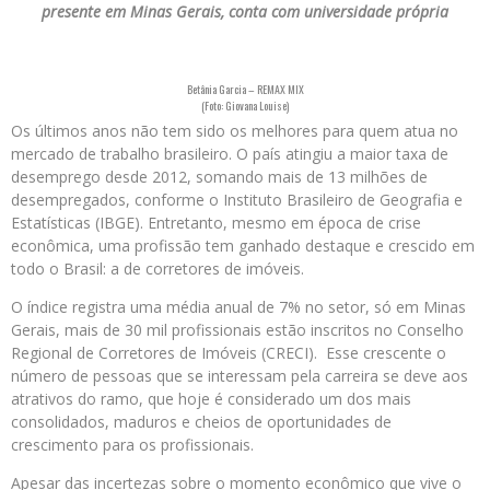
presente em Minas Gerais, conta com universidade própria
Betânia Garcia – REMAX MIX
(Foto: Giovana Louise)
Os últimos anos não tem sido os melhores para quem atua no
mercado de trabalho brasileiro. O país atingiu a maior taxa de
desemprego desde 2012, somando mais de 13 milhões de
desempregados, conforme o Instituto Brasileiro de Geografia e
Estatísticas (IBGE). Entretanto, mesmo em época de crise
econômica, uma profissão tem ganhado destaque e crescido em
todo o Brasil: a de corretores de imóveis.
O índice registra uma média anual de 7% no setor, só em Minas
Gerais, mais de 30 mil profissionais estão inscritos no Conselho
Regional de Corretores de Imóveis (CRECI). Esse crescente o
número de pessoas que se interessam pela carreira se deve aos
atrativos do ramo, que hoje é considerado um dos mais
consolidados, maduros e cheios de oportunidades de
crescimento para os profissionais.
Apesar das incertezas sobre o momento econômico que vive o