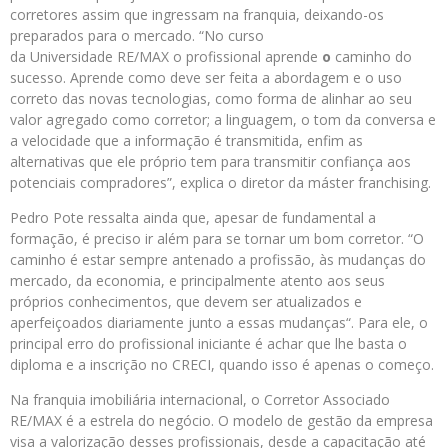
corretores assim que ingressam na franquia, deixando-os
preparados para o mercado. “No curso
da Universidade RE/MAX o profissional aprende
o
caminho do
sucesso. Aprende como deve ser feita a abordagem e o uso
correto das novas tecnologias, como forma de alinhar ao seu
valor agregado como corretor; a linguagem, o tom da conversa e
a velocidade que a informação é transmitida, enfim as
alternativas que ele próprio tem para transmitir confiança aos
potenciais compradores”, explica o diretor da máster franchising.
Pedro Pote ressalta ainda que, apesar de fundamental a
formação, é preciso ir além para se tornar um bom corretor. “O
caminho é estar sempre antenado a profissão, às mudanças do
mercado, da economia, e principalmente atento aos seus
próprios conhecimentos, que devem ser atualizados e
aperfeiçoados diariamente junto a essas mudanças“. Para ele, o
principal erro do profissional iniciante é achar que lhe basta o
diploma e a inscrição no CRECI, quando isso é apenas o começo.
Na franquia imobiliária internacional, o Corretor Associado
RE/MAX é a estrela do negócio. O modelo de gestão da empresa
visa a valorização desses profissionais, desde a capacitação até