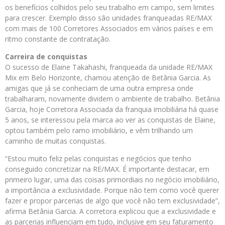
os benefícios colhidos pelo seu trabalho em campo, sem limites
para crescer. Exemplo disso são unidades franqueadas RE/MAX
com mais de 100 Corretores Associados em vários países e em
ritmo constante de contratação.
Carreira de conquistas
O sucesso de Elaine Takahashi, franqueada da unidade RE/MAX
Mix em Belo Horizonte, chamou atenção de Betânia Garcia. As
amigas que já se conheciam de uma outra empresa onde
trabalharam, novamente dividem o ambiente de trabalho. Betânia
Garcia, hoje Corretora Associada da franquia imobiliária há quase
5 anos, se interessou pela marca ao ver as conquistas de Elaine,
optou também pelo ramo imobiliário, e vêm trilhando um
caminho de muitas conquistas.
“Estou muito feliz pelas conquistas e negócios que tenho
conseguido concretizar na RE/MAX. É importante destacar, em
primeiro lugar, uma das coisas primordiais no negócio imobiliário,
a importância a exclusividade. Porque não tem como você querer
fazer e propor parcerias de algo que você não tem exclusividade”,
afirma Betânia Garcia. A corretora explicou que a exclusividade e
as parcerias influenciam em tudo, inclusive em seu faturamento