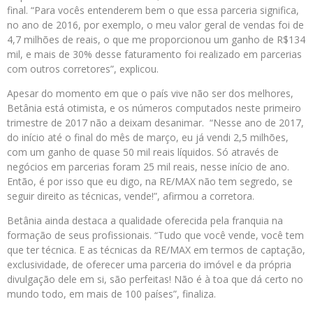
final. “Para vocês entenderem bem o que essa parceria significa,
no ano de 2016, por exemplo, o meu valor geral de vendas foi de
4,7 milhões de reais, o que me proporcionou um ganho de R$134
mil, e mais de 30% desse faturamento foi realizado em parcerias
com outros corretores”, explicou.
Apesar do momento em que o país vive não ser dos melhores,
Betânia está otimista, e os números computados neste primeiro
trimestre de 2017 não a deixam desanimar. “Nesse ano de 2017,
do início até o final do mês de março, eu já vendi 2,5 milhões,
com um ganho de quase 50 mil reais líquidos. Só através de
negócios em parcerias foram 25 mil reais, nesse início de ano.
Então, é por isso que eu digo, na RE/MAX não tem segredo, se
seguir direito as técnicas, vende!”, afirmou a corretora.
Betânia ainda destaca a qualidade oferecida pela franquia na
formação de seus profissionais. “Tudo que você vende, você tem
que ter técnica. E as técnicas da RE/MAX em termos de captação,
exclusividade, de oferecer uma parceria do imóvel e da própria
divulgação dele em si, são perfeitas! Não é à toa que dá certo no
mundo todo, em mais de 100 países”, finaliza.