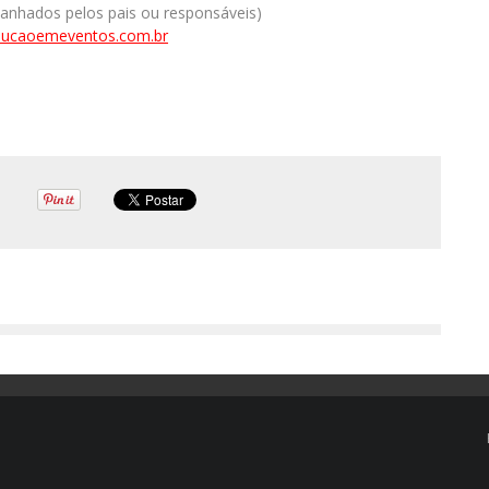
nhados pelos pais ou responsáveis)
lucaoemeventos.com.br