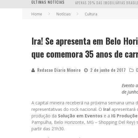
ÚLTIMAS NOTÍCIAS
Home
Notícias
Cultura
Ira! Se apresenta em Belo Ho
que comemora 35 anos de carr
Redacao Diario Mineiro
2 de junho de 2017
C
Evento a
de junho
A capital mineira receberá na próxima semana uma 
representativas do rock nacional. O
Ira!
apresentará 
produção da
Solução em Eventos
e a
IG Produçõe
Pampulha, Belo Horizonte, MG – Shopping Del Rey) s
partir das 21h30.