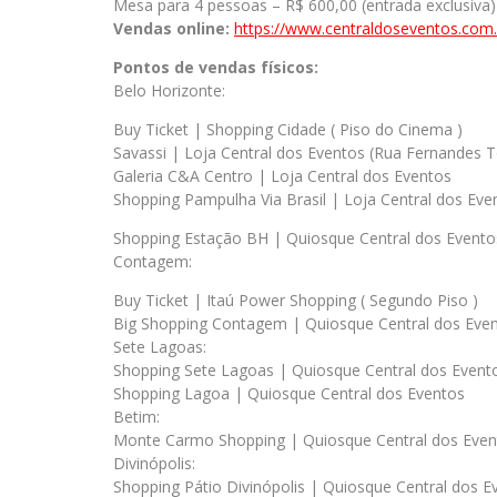
Mesa para 4 pessoas – R$ 600,00 (entrada exclusiva)
Vendas online:
https://www.centraldoseventos.com
Pontos de vendas físicos:
Belo Horizonte:
Buy Ticket | Shopping Cidade ( Piso do Cinema )
Savassi | Loja Central dos Eventos (Rua Fernandes T
Galeria C&A Centro | Loja Central dos Eventos
Shopping Pampulha Via Brasil | Loja Central dos Eve
Shopping Estação BH | Quiosque Central dos Evento
Contagem:
Buy Ticket | Itaú Power Shopping ( Segundo Piso )
Big Shopping Contagem | Quiosque Central dos Eve
Sete Lagoas:
Shopping Sete Lagoas | Quiosque Central dos Event
Shopping Lagoa | Quiosque Central dos Eventos
Betim:
Monte Carmo Shopping | Quiosque Central dos Even
Divinópolis:
Shopping Pátio Divinópolis | Quiosque Central dos E