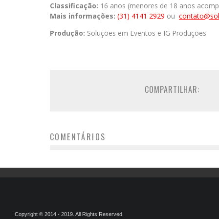
Classificação:
16 anos (menores de 18 anos acompa
Mais informações:
(31) 4141 2929
ou
contato@so
Produção:
Soluções em Eventos e IG Produções
COMPARTILHAR:
COMENTÁRIOS
Copyright © 2014 - 2019. All Rights Reserved.