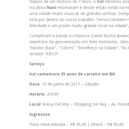
Depois de um recesso de 7 anos, o
Ira!
retornou aos
vocalista
Nasi
retomaram e desde então estão na est
uma cidade muito musical, de grandes artistas. Sem
está por dentro do nosso trabalho. Temos também 
felicidade e um prazer muito grande tocar na cidade”,
Completam a banda os músicos Daniel Rocha (baixo), 
repertório da apresentação em Belo Horizonte, cláss
“Núcleo Base”, “Tolices”, “Envelheço na Cidade”, “Eu
recente “ABCD”.
Serviço
Ira! comemora 35 anos de carreira em BH
Data:
10 de junho de 2017 – Sábado
Horário:
21h30
Local:
Arena Del Rey – Shopping Del Rey – Av. Presi
Ingressos:
Pista: meia entrada – R$ 45,00 | inteira – R$ 90,00