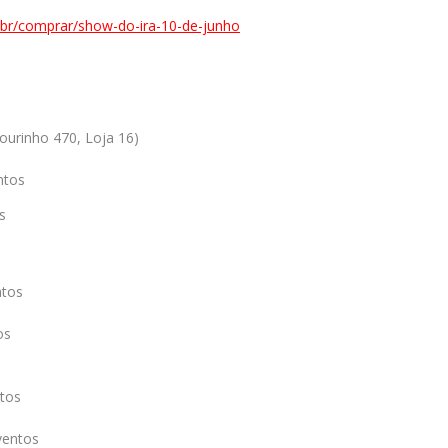
.br/comprar/show-do-ira-10-de-junho
ourinho 470, Loja 16)
ntos
s
ntos
os
tos
ventos