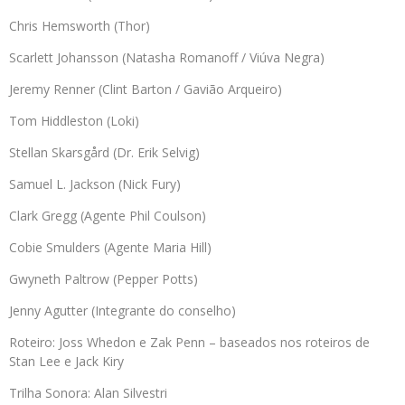
Chris Hemsworth (Thor)
Scarlett Johansson (Natasha Romanoff / Viúva Negra)
Jeremy Renner (Clint Barton / Gavião Arqueiro)
Tom Hiddleston (Loki)
Stellan Skarsgård (Dr. Erik Selvig)
Samuel L. Jackson (Nick Fury)
Clark Gregg (Agente Phil Coulson)
Cobie Smulders (Agente Maria Hill)
Gwyneth Paltrow (Pepper Potts)
Jenny Agutter (Integrante do conselho)
Roteiro: Joss Whedon e Zak Penn – baseados nos roteiros de
Stan Lee e Jack Kiry
Trilha Sonora: Alan Silvestri