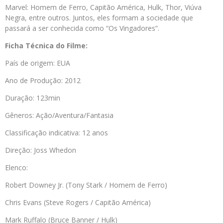
Marvel: Homem de Ferro, Capitão América, Hulk, Thor, Viúva
Negra, entre outros. Juntos, eles formam a sociedade que
passará a ser conhecida como “Os Vingadores”.
Ficha Técnica do Filme:
País de origem: EUA
Ano de Produção: 2012
Duração: 123min
Gêneros: Ação/Aventura/Fantasia
Classificação indicativa: 12 anos
Direção: Joss Whedon
Elenco:
Robert Downey Jr. (Tony Stark / Homem de Ferro)
Chris Evans (Steve Rogers / Capitão América)
Mark Ruffalo (Bruce Banner / Hulk)