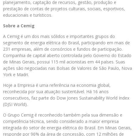
planejamento, captação de recursos, gestão, produção e
prestação de contas de projetos culturais, sociais, esportivos,
educacionais e turísticos.
Sobre a
Cemig
A Cemig é um dos mais sólidos e importantes grupos do
segmento de energia elétrica do Brasil, participando em mais de
231 empresas, além de consórcios e fundos de participação.
Companhia de capital aberto controlada pelo Governo do Estado
de Minas Gerais, possui 115 mil acionistas em 44 países. Suas
ações são negociadas nas Bolsas de Valores de São Paulo, Nova
York e Madri.
Hoje a Empresa é uma referência na economia global,
reconhecida por sua atuação sustentável. Há 16 anos
consecutivos, faz parte do Dow Jones Sustainability World Index
(DJSI World).
O Grupo Cemig é reconhecido também pela sua dimensão e
competência técnica, sendo considerado a maior empresa
integrada do setor de energia elétrica do Brasil. Em Minas Gerais,
responde por 96% da área de concessão, com 12 milhões de