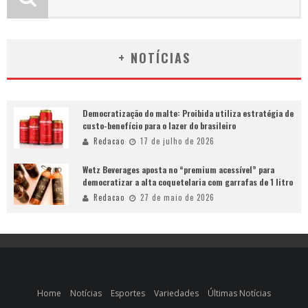
+ NOTÍCIAS
Democratização do malte: Proibida utiliza estratégia de
custo-benefício para o lazer do brasileiro
Redacao
17 de julho de 2026
Wetz Beverages aposta no “premium acessível” para
democratizar a alta coquetelaria com garrafas de 1 litro
Redacao
27 de maio de 2026
Home
Notícias
Esportes
Variedades
Últimas Notícias