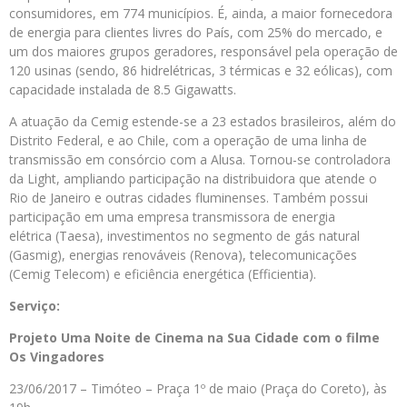
consumidores, em 774 municípios. É, ainda, a maior fornecedora
de energia para clientes livres do País, com 25% do mercado, e
um dos maiores grupos geradores, responsável pela operação de
120 usinas (sendo, 86 hidrelétricas, 3 térmicas e 32 eólicas), com
capacidade instalada de 8.5 Gigawatts.
A atuação da Cemig estende-se a 23 estados brasileiros, além do
Distrito Federal, e ao Chile, com a operação de uma linha de
transmissão em consórcio com a Alusa. Tornou-se controladora
da Light, ampliando participação na distribuidora que atende o
Rio de Janeiro e outras cidades fluminenses. Também possui
participação em uma empresa transmissora de energia
elétrica (Taesa), investimentos no segmento de gás natural
(Gasmig), energias renováveis (Renova), telecomunicações
(Cemig Telecom) e eficiência energética (Efficientia).
Serviço:
Projeto Uma Noite de Cinema na Sua Cidade com o filme
Os Vingadores
23/06/2017 – Timóteo – Praça 1º de maio (Praça do Coreto), às