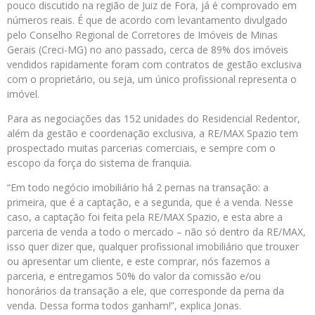
pouco discutido na região de Juiz de Fora, já é comprovado em
números reais. É que de acordo com levantamento divulgado
pelo Conselho Regional de Corretores de Imóveis de Minas
Gerais (Creci-MG) no ano passado, cerca de 89% dos imóveis
vendidos rapidamente foram com contratos de gestão exclusiva
com o proprietário, ou seja, um único profissional representa o
imóvel.
Para as negociações das 152 unidades do Residencial Redentor,
além da gestão e coordenação exclusiva, a RE/MAX Spazio tem
prospectado muitas parcerias comerciais, e sempre com o
escopo da força do sistema de franquia.
“Em todo negócio imobiliário há 2 pernas na transação: a
primeira, que é a captação, e a segunda, que é a venda. Nesse
caso, a captação foi feita pela RE/MAX Spazio, e esta abre a
parceria de venda a todo o mercado – não só dentro da RE/MAX,
isso quer dizer que, qualquer profissional imobiliário que trouxer
ou apresentar um cliente, e este comprar, nós fazemos a
parceria, e entregamos 50% do valor da comissão e/ou
honorários da transação a ele, que corresponde da perna da
venda. Dessa forma todos ganham!”, explica Jonas.