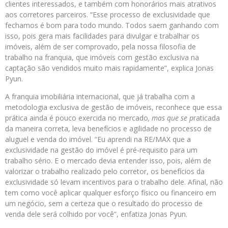
clientes interessados, e também com honorários mais atrativos
aos corretores parceiros. “Esse processo de exclusividade que
fechamos é bom para todo mundo. Todos saem ganhando com
isso, pois gera mais facilidades para divulgar e trabalhar os
imóveis, além de ser comprovado, pela nossa filosofia de
trabalho na franquia, que imóveis com gestão exclusiva na
captação são vendidos muito mais rapidamente”, explica Jonas
Pyun.
A franquia imobiliária internacional, que já trabalha com a
metodologia exclusiva de gestão de imóveis, reconhece que essa
prática ainda é pouco exercida no mercado
, mas que se p
raticada
da maneira correta, leva benefícios e agilidade no processo de
aluguel e venda do imóvel. “Eu aprendi na RE/MAX que a
exclusividade na gestão do imóvel é pré-requisito para um
trabalho sério. E o mercado devia entender isso, pois, além de
valorizar o trabalho realizado pelo corretor, os benefícios da
exclusividade só levam incentivos para o trabalho dele. Afinal, não
tem como você aplicar qualquer esforço físico ou financeiro em
um negócio, sem a certeza que o resultado do processo de
venda dele será colhido por você”, enfatiza Jonas Pyun.