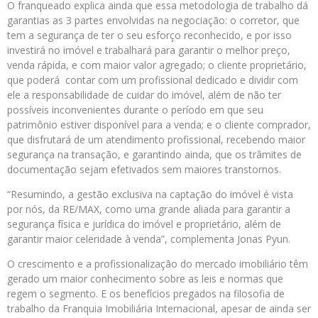
O franqueado explica ainda que essa metodologia de trabalho dá
garantias as 3 partes envolvidas na negociação: o corretor, que
tem a segurança de ter o seu esforço reconhecido, e por isso
investirá no imóvel e trabalhará para garantir o melhor preço,
venda rápida, e com maior valor agregado; o cliente proprietário,
que poderá contar com um profissional dedicado e dividir com
ele a responsabilidade de cuidar do imóvel, além de não ter
possíveis inconvenientes durante o período em que seu
patrimônio estiver disponível para a venda; e o cliente comprador,
que disfrutará de um atendimento profissional, recebendo maior
segurança na transação, e garantindo ainda, que os trâmites de
documentação sejam efetivados sem maiores transtornos.
“Resumindo, a gestão exclusiva na captação do imóvel é vista
por nós, da RE/MAX, como uma grande aliada para garantir a
segurança física e jurídica do imóvel e proprietário, além de
garantir maior celeridade à venda”, complementa Jonas Pyun.
O crescimento e a profissionalização do mercado imobiliário têm
gerado um maior conhecimento sobre as leis e normas que
regem o segmento. E os benefícios pregados na filosofia de
trabalho da Franquia Imobiliária Internacional, apesar de ainda ser