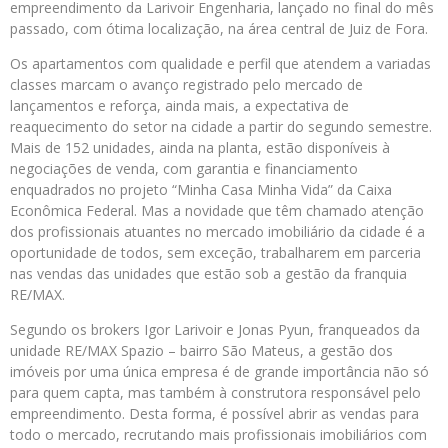
empreendimento da Larivoir Engenharia, lançado no final do mês
passado, com ótima localização, na área central de Juiz de Fora.
Os apartamentos com qualidade e perfil que atendem a variadas
classes marcam o avanço registrado pelo mercado de
lançamentos e reforça, ainda mais, a expectativa de
reaquecimento do setor na cidade a partir do segundo semestre.
Mais de 152 unidades, ainda na planta, estão disponíveis à
negociações de venda, com garantia e financiamento
enquadrados no projeto “Minha Casa Minha Vida” da Caixa
Econômica Federal. Mas a novidade que têm chamado atenção
dos profissionais atuantes no mercado imobiliário da cidade é a
oportunidade de todos, sem exceção, trabalharem em parceria
nas vendas das unidades que estão sob a gestão da franquia
RE/MAX.
Segundo os brokers Igor Larivoir e Jonas Pyun, franqueados da
unidade RE/MAX Spazio – bairro São Mateus, a gestão dos
imóveis por uma única empresa é de grande importância não só
para quem capta, mas também à construtora responsável pelo
empreendimento. Desta forma, é possível abrir as vendas para
todo o mercado, recrutando mais profissionais imobiliários com