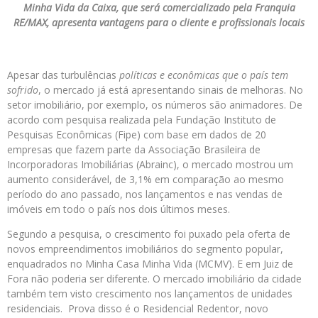
Minha Vida da Caixa, que será comercializado pela Franquia
RE/MAX, apresenta vantagens para o cliente e profissionais locais
Apesar das turbulências
políticas e econômicas que o país tem
sofrido
, o mercado já está apresentando sinais de melhoras. No
setor imobiliário, por exemplo, os números são animadores. De
acordo com pesquisa realizada pela Fundação Instituto de
Pesquisas Econômicas (Fipe) com base em dados de 20
empresas que fazem parte da Associação Brasileira de
Incorporadoras Imobiliárias (Abrainc), o mercado mostrou um
aumento considerável, de 3,1% em comparação ao mesmo
período do ano passado, nos lançamentos e nas vendas de
imóveis em todo o país nos dois últimos meses.
Segundo a pesquisa, o crescimento foi puxado pela oferta de
novos empreendimentos imobiliários do segmento popular,
enquadrados no Minha Casa Minha Vida (MCMV). E em Juiz de
Fora não poderia ser diferente. O mercado imobiliário da cidade
também tem visto crescimento nos lançamentos de unidades
residenciais. Prova disso é o Residencial Redentor, novo