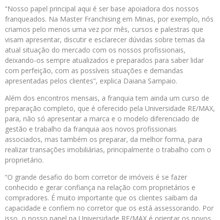
“Nosso papel principal aqui é ser base apoiadora dos nossos
franqueados. Na Master Franchising em Minas, por exemplo, nós
criamos pelo menos uma vez por mês, cursos e palestras que
visam apresentar, discutir e esclarecer dúvidas sobre temas da
atual situação do mercado com os nossos profissionais,
deixando-os sempre atualizados e preparados para saber lidar
com perfeição, com as possíveis situações e demandas
apresentadas pelos clientes”, explica Daiana Sampaio.
Além dos encontros mensais, a franquia tem ainda um curso de
preparação completo, que é oferecido pela Universidade RE/MAX,
para, não só apresentar a marca e o modelo diferenciado de
gestão e trabalho da franquia aos novos profissionais
associados, mas também os preparar, da melhor forma, para
realizar transações imobiliárias, principalmente o trabalho com o
proprietário.
“O grande desafio do bom corretor de imóveis é se fazer
conhecido e gerar confiança na relação com proprietários e
compradores. É muito importante que os clientes saibam da
capacidade e confiem no corretor que os está assessorando. Por
isso, o nosso papel na Universidade RE/MAX é orientar os novos