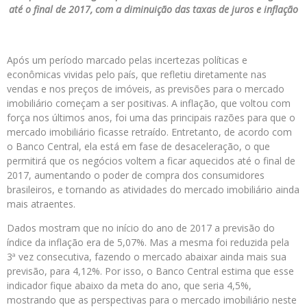
até o final de 2017, com a diminuição das taxas de juros e inflação
Após um período marcado pelas incertezas políticas e
econômicas vividas pelo país, que refletiu diretamente nas
vendas e nos preços de imóveis, as previsões para o mercado
imobiliário começam a ser positivas. A inflação, que voltou com
força nos últimos anos, foi uma das principais razões para que o
mercado imobiliário ficasse retraído. Entretanto, de acordo com
o Banco Central, ela está em fase de desaceleração, o que
permitirá que os negócios voltem a ficar aquecidos até o final de
2017, aumentando o poder de compra dos consumidores
brasileiros, e tornando as atividades do mercado imobiliário ainda
mais atraentes.
Dados mostram que no início do ano de 2017 a previsão do
índice da inflação era de 5,07%. Mas a mesma foi reduzida pela
3ª vez consecutiva, fazendo o mercado abaixar ainda mais sua
previsão, para 4,12%. Por isso, o Banco Central estima que esse
indicador fique abaixo da meta do ano, que seria 4,5%,
mostrando que as perspectivas para o mercado imobiliário neste