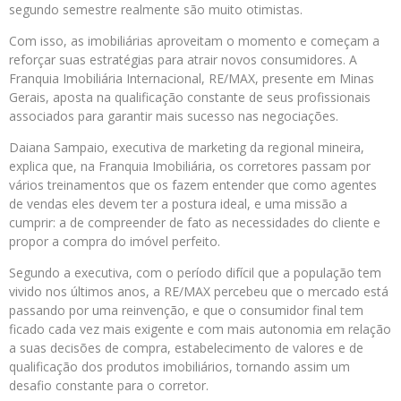
segundo semestre realmente são muito otimistas.
Com isso, as imobiliárias aproveitam o momento e começam a
reforçar suas estratégias para atrair novos consumidores. A
Franquia Imobiliária Internacional, RE/MAX, presente em Minas
Gerais, aposta na qualificação constante de seus profissionais
associados para garantir mais sucesso nas negociações.
Daiana Sampaio, executiva de marketing da regional mineira,
explica que, na Franquia Imobiliária, os corretores passam por
vários treinamentos que os fazem entender que como agentes
de vendas eles devem ter a postura ideal, e uma missão a
cumprir: a de compreender de fato as necessidades do cliente e
propor a compra do imóvel perfeito.
Segundo a executiva, com o período difícil que a população tem
vivido nos últimos anos, a RE/MAX percebeu que o mercado está
passando por uma reinvenção, e que o consumidor final tem
ficado cada vez mais exigente e com mais autonomia em relação
a suas decisões de compra, estabelecimento de valores e de
qualificação dos produtos imobiliários, tornando assim um
desafio constante para o corretor.