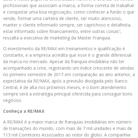
profissionais que associam a marca, a forma correta de trabalhar
e conquistar uma boa negociação, como conhecer a fundo o que
vende, formar uma carteira de cliente, ser muito atencioso,
manter o cliente informado sempre, ser caprichoso e detalhista,
estar informado sobre financiamento, entre outras coisas”,
ressalta a executiva de marketing da Master Franquia.
O investimento da RE/MAX em treinamentos e qualificação é
constante, e a empresa acredita que esse é o grande diferencial
da marca no mercado. Apesar da franquia imobiliária não ter
acompanhado a crise, registrando um índice crescente de vendas
no primeiro semestre de 2017 em comparação ao ano anterior, a
expectativa da RE/MAX, após a previsão divulgada pelo Banco
Central, é de alta nos próximos meses, e o bom atendimento
sempre será a estratégia principal oferecida para conseguir bons
negócios.
Conheça a RE/MAX
A RE/MAX é a maior marca de franquias imobiliárias em número
de transações do mundo, com mais de 7 mil unidades e mais de
113 mil Corretores Associados ao redor do globo. A companhia