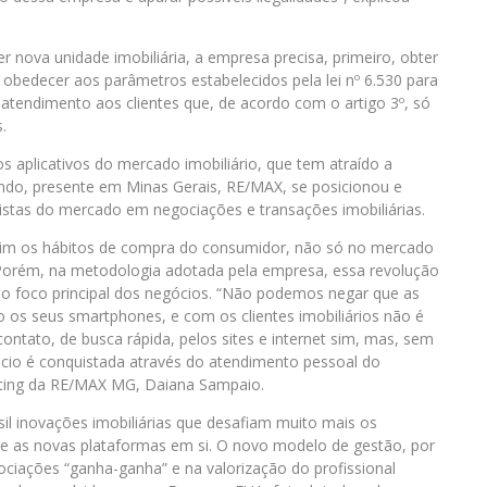
r nova unidade imobiliária, a empresa precisa, primeiro, obter
e obedecer aos parâmetros estabelecidos pela lei nº 6.530 para
 atendimento aos clientes que, de acordo com o artigo 3º, só
.
 aplicativos do mercado imobiliário, que tem atraído a
undo, presente em Minas Gerais, RE/MAX, se posicionou e
listas do mercado em negociações e transações imobiliárias.
 sim os hábitos de compra do consumidor, não só no mercado
 Porém, na metodologia adotada pela empresa, essa revolução
 o foco principal dos negócios. “Não podemos negar que as
os seus smartphones, e com os clientes imobiliários não é
ontato, de busca rápida, pelos sites e internet sim, mas, sem
cio é conquistada através do atendimento pessoal do
keting da RE/MAX MG, Daiana Sampaio.
il inovações imobiliárias que desafiam muito mais os
 as novas plataformas em si. O novo modelo de gestão, por
iações “ganha-ganha” e na valorização do profissional