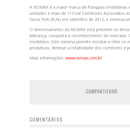
A RE/MAX é a maior marca de franquias imobiliária
unidades e mais de 113 mil Corretores Associados ao
Nova York (EUA) em setembro de 2012, e vivencia um
O direcionamento da RE/MAX está presente no lema
liderança, conquista e reconhecimento do mercado.
imobiliário. Este sistema permite recrutar e reter os
produtivas, diminuir a rotatividade dos corretores e p
Mais informações:
www.remax.com.br
COMPARTILHAR:
COMENTÁRIOS