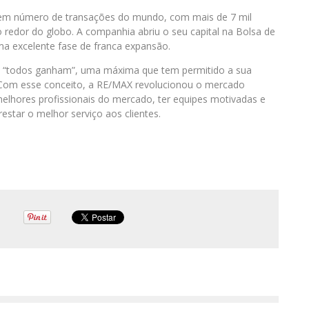
s em número de transações do mundo, com mais de 7 mil
 redor do globo. A companhia abriu o seu capital na Bolsa de
a excelente fase de franca expansão.
: “todos ganham”, uma máxima que tem permitido a sua
 Com esse conceito, a RE/MAX revolucionou o mercado
 melhores profissionais do mercado, ter equipes motivadas e
restar o melhor serviço aos clientes.