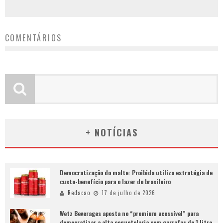
COMENTÁRIOS
+ NOTÍCIAS
Democratização do malte: Proibida utiliza estratégia de
custo-benefício para o lazer do brasileiro
Redacao
17 de julho de 2026
Wetz Beverages aposta no “premium acessível” para
democratizar a alta coquetelaria com garrafas de 1 litro