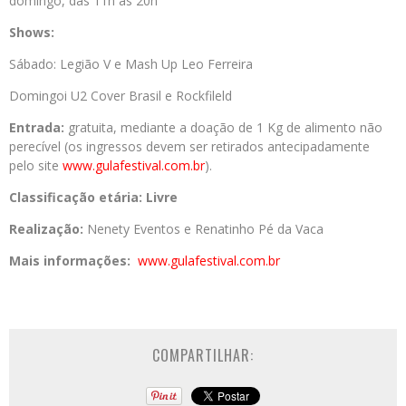
domingo, das 11h às 20h
Shows:
Sábado: Legião V e Mash Up Leo Ferreira
Domingoi U2 Cover Brasil e Rockfileld
Entrada:
gratuita, mediante a doação de 1 Kg de alimento não
perecível (os ingressos devem ser retirados antecipadamente
pelo site
www.gulafestival.com.br
).
Classificação etária: Livre
Realização:
Nenety Eventos e Renatinho Pé da Vaca
Mais informações:
www.gulafestival.com.br
COMPARTILHAR: