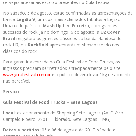
cervejas artesanais estarão presentes no Gula Festival.
No sábado, 5 de agosto, estão confirmadas as apresentações da
banda
Legião V
, um dos mais aclamados tributos à Legião
Urbana do país, e o
Mash Up Leo Ferreira
, com grandes
sucessos do rock. Já no domingo, 6 de agosto, a
U2 Cover
Brasil
resgatará os grandes clássicos da banda irlandesa de
rock
U2,
e a
Rockfield
apresentará um show baseado nos
clássicos do rock.
Para garantir a entrada no Gula Festival de Food Trucks, os
ingressos precisam ser retirados antecipadamente pelo site
www.gulafestival.com.br
e o público deverá levar 1kg de alimento
não perecível.
Serviço
Gula Festival de Food Trucks – Sete Lagoas
Local:
estacionamento do Shopping Sete Lagoas (Av. Otávio
Campelo Ribeiro, 2801 – Eldorado, Sete Lagoas – MG)
Datas e horários:
05 e 06 de agosto de 2017, sábado e