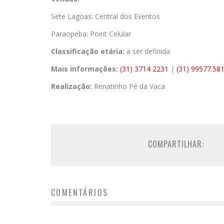
Sete Lagoas: Central dos Eventos
Paraopeba: Point Celular
Classificação etária:
a ser definida
Mais informações:
(31) 3714 2231
|
(31) 99577.58
Realização:
Renatinho Pé da Vaca
COMPARTILHAR:
COMENTÁRIOS