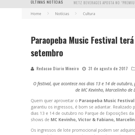
ÚLTIMAS NOTÍCIAS
Home
Notícias
Cultura
Paraopeba Music Festival terá 
setembro
Redacao Diario Mineiro
31 de agosto de 2017
O festival, que acontece nos dias 13 e 14 de outubro
de MC Kevinho, Marcelinho de L
Quem quer aproveitar o
Paraopeba Music Festiva
garantiu os ingressos, é bom se adiantar. Realizado
dias 13 e 14 de outubro no Parque de Exposições da
shows de
MC Kevinho, Victor & Fabiano, Marceli
Os ingressos de lote promocional podem ser adquirid