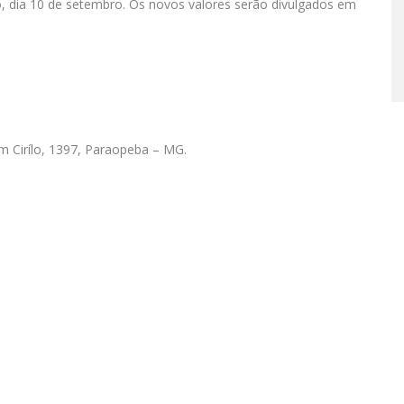
, dia 10 de setembro. Os novos valores serão divulgados em
 Cirílo, 1397, Paraopeba – MG.