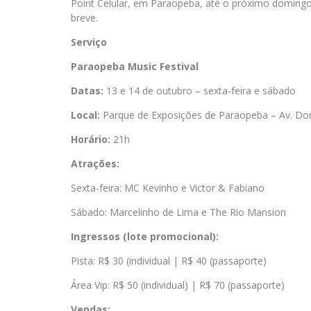
Point Celular, em Paraopeba, até o próximo domingo
breve.
Serviço
Paraopeba Music Festival
Datas:
13 e 14 de outubro – sexta-feira e sábado
Local:
Parque de Exposições de Paraopeba – Av. Dom
Horário:
21h
Atrações:
Sexta-feira: MC Kevinho e Victor & Fabiano
Sábado: Marcelinho de Lima e The Rio Mansion
Ingressos (lote promocional):
Pista: R$ 30 (individual | R$ 40 (passaporte)
Área Vip: R$ 50 (individual) | R$ 70 (passaporte)
Vendas: