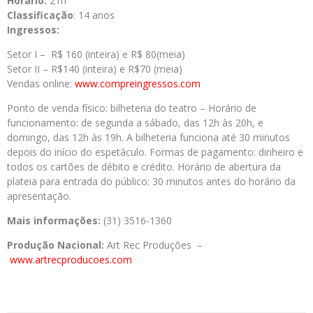
Horário:
21h
Classificação
: 14 anos
Ingressos:
Setor I – R$ 160 (inteira) e R$ 80(meia)
Setor II – R$140 (inteira) e R$70 (meia)
Vendas online:
www.compreingressos.com
Ponto de venda físico: bilheteria do teatro – Horário de
funcionamento: de segunda a sábado, das 12h às 20h, e
domingo, das 12h às 19h. A bilheteria funciona até 30 minutos
depois do início do espetáculo. Formas de pagamento: dinheiro e
todos os cartões de débito e crédito. Horário de abertura da
plateia para entrada do público: 30 minutos antes do horário da
apresentação.
Mais informações:
(31) 3516-1360
Produção Nacional:
Art Rec Produções –
www.artrecproducoes.com