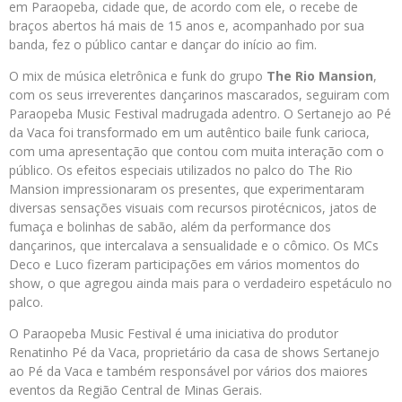
em Paraopeba, cidade que, de acordo com ele, o recebe de
braços abertos há mais de 15 anos e, acompanhado por sua
banda, fez o público cantar e dançar do início ao fim.
O mix de música eletrônica e funk do grupo
The Rio Mansion
,
com os seus irreverentes dançarinos mascarados, seguiram com
Paraopeba Music Festival madrugada adentro. O Sertanejo ao Pé
da Vaca foi transformado em um autêntico baile funk carioca,
com uma apresentação que contou com muita interação com o
público. Os efeitos especiais utilizados no palco do The Rio
Mansion impressionaram os presentes, que experimentaram
diversas sensações visuais com recursos pirotécnicos, jatos de
fumaça e bolinhas de sabão, além da performance dos
dançarinos, que intercalava a sensualidade e o cômico. Os MCs
Deco e Luco fizeram participações em vários momentos do
show, o que agregou ainda mais para o verdadeiro espetáculo no
palco.
O Paraopeba Music Festival é uma iniciativa do produtor
Renatinho Pé da Vaca, proprietário da casa de shows Sertanejo
ao Pé da Vaca e também responsável por vários dos maiores
eventos da Região Central de Minas Gerais.