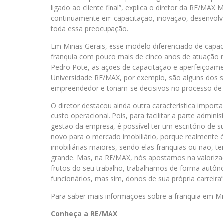
ligado ao cliente final”, explica o diretor da RE/MAX
continuamente em capacitação, inovação, desenvolv
toda essa preocupação.
Em Minas Gerais, esse modelo diferenciado de capac
franquia com pouco mais de cinco anos de atuação 
Pedro Pote, as ações de capacitação e aperfeiçoame
Universidade RE/MAX, por exemplo, são alguns dos s
empreendedor e tonam-se decisivos no processo de 
O diretor destacou ainda outra característica import
custo operacional. Pois, para facilitar a parte adminis
gestão da empresa, é possível ter um escritório de 
novo para o mercado imobiliário, porque realmente é
imobiliárias maiores, sendo elas franquias ou não, 
grande. Mas, na RE/MAX, nós apostamos na valorizaç
frutos do seu trabalho, trabalhamos de forma autô
funcionários, mas sim, donos de sua própria carreira”
Para saber mais informações sobre a franquia em Mi
Conheça a RE/MAX