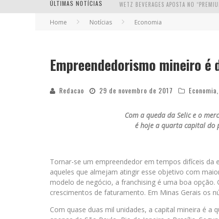
ÚLTIMAS NOTÍCIAS
Home
Notícias
Economia
Empreendedorismo mineiro é d
Redacao
29 de novembro de 2017
Economia
Com a queda da Selic e o merc
é hoje a quarta capital do
Tornar-se um empreendedor em tempos difíceis da e
aqueles que almejam atingir esse objetivo com maior
modelo de negócio, a franchising é uma boa opção. 
crescimentos de faturamento. Em Minas Gerais os n
Com quase duas mil unidades, a capital mineira é a 