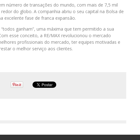
s em número de transações do mundo, com mais de 7,5 mil
 redor do globo. A companhia abriu o seu capital na Bolsa de
a excelente fase de franca expansão.
: “todos ganham”, uma máxima que tem permitido a sua
 Com esse conceito, a RE/MAX revolucionou o mercado
 melhores profissionais do mercado, ter equipes motivadas e
restar o melhor serviço aos clientes.