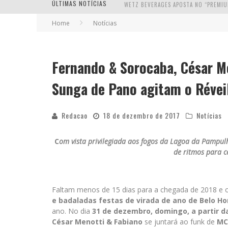
ÚLTIMAS NOTÍCIAS
Home
Notícias
Fernando & Sorocaba, César Me
Sunga de Pano agitam o Réveil
Redacao
18 de dezembro de 2017
Notícias
C
om vista privilegiada aos fogos da Lagoa da Pampul
de ritmos para c
Faltam menos de 15 dias para a chegada de 2018 e 
e badaladas festas de virada de ano de Belo Ho
ano. No dia
31 de dezembro, domingo, a partir d
César Menotti & Fabiano
se juntará ao funk de
MC 