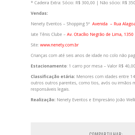
* Cadeira Extra: Sócio: R$ 300,00 | Não sócio: R$ 35
Vendas:
Nenety Eventos – Shopping 5ª
Avenida
– Rua Alago
Iate Tênis Clube –
Av. Otacílio Negrão de Lima, 1350 
Site:
www.nenety.com.br
Crianças com até seis anos de idade no colo não pa
Estacionamento
: 1 carro por mesa – Valor R$ 40,0
Classificação etária:
Menores com idades entre 14
outros outros parentes, como tios, avós ou irmãos 
responsáveis legais.
Realização:
Nenety Eventos e Empresário João Well
COMPARTILHAR: