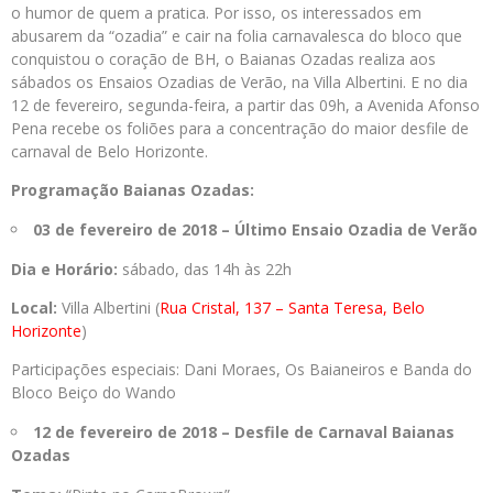
o humor de quem a pratica. Por isso, os interessados em
abusarem da “ozadia” e cair na folia carnavalesca do bloco que
conquistou o coração de BH, o Baianas Ozadas realiza aos
sábados os Ensaios Ozadias de Verão, na Villa Albertini. E no dia
12 de fevereiro, segunda-feira, a partir das 09h, a Avenida Afonso
Pena recebe os foliões para a concentração do maior desfile de
carnaval de Belo Horizonte.
Programação Baianas Ozadas:
03 de fevereiro de 2018 – Último Ensaio Ozadia de Verão
Dia e Horário:
sábado, das 14h às 22h
Local:
Villa Albertini (
Rua Cristal, 137 – Santa Teresa, Belo
Horizonte
)
Participações especiais: Dani Moraes, Os Baianeiros e Banda do
Bloco Beiço do Wando
12 de fevereiro de 2018 – Desfile de Carnaval Baianas
Ozadas