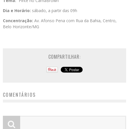
Tema:
“Pinte no CarnaBrown”
Dia e Horário:
sábado, a partir das 09h
Concentração:
Av. Afonso Pena com Rua da Bahia, Centro,
Belo Horizonte/MG
COMPARTILHAR:
COMENTÁRIOS