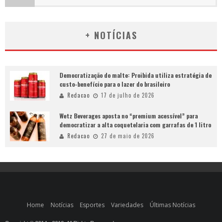
+ NOTÍCIAS
Democratização do malte: Proibida utiliza estratégia de
custo-benefício para o lazer do brasileiro
Redacao
17 de julho de 2026
Wetz Beverages aposta no “premium acessível” para
democratizar a alta coquetelaria com garrafas de 1 litro
Redacao
27 de maio de 2026
Home
Notícias
Esportes
Variedades
Últimas Notícias