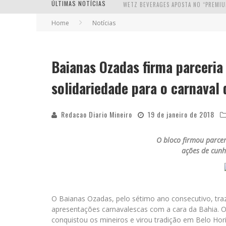
ÚLTIMAS NOTÍCIAS
Home
Notícias
Baianas Ozadas firma parceria
solidariedade para o carnaval
Redacao Diario Mineiro
19 de janeiro de 2018
O bloco firmou parce
ações de cunh
O Baianas Ozadas, pelo sétimo ano consecutivo, traz
apresentações carnavalescas com a cara da Bahia. O 
conquistou os mineiros e virou tradição em Belo Ho