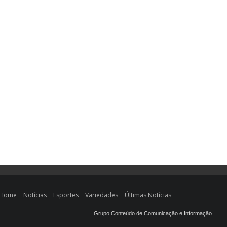
Home
Notícias
Esportes
Variedades
Últimas Notícias
Grupo Conteúdo de Comunicação e Informação