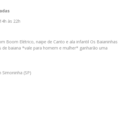
zadas
 14h às 22h
m Boom Elétrico, naipe de Canto e ala infantil Os Baianinhas
as de baiana *vale para homem e mulher* ganharão uma
 Simoninha (SP)