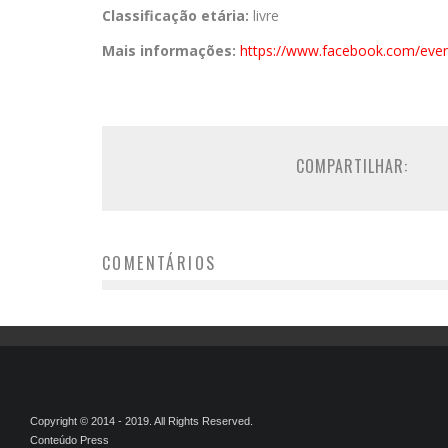
Classificação etária:
livre
Mais informações:
https://www.
facebook.com/even
COMPARTILHAR:
COMENTÁRIOS
Copyright © 2014 - 2019. All Rights Reserved.
Conteúdo Press