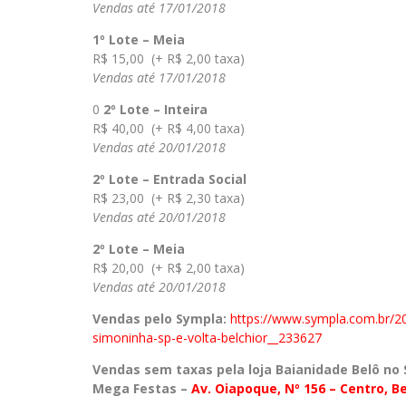
Vendas até 17/01/2018
1º Lote – Meia
R$ 15,00 (+ R$ 2,00 taxa)
Vendas até 17/01/2018
0
2º Lote – Inteira
R$ 40,00 (+ R$ 4,00 taxa)
Vendas até 20/01/2018
2º Lote – Entrada Social
R$ 23,00 (+ R$ 2,30 taxa)
Vendas até 20/01/2018
2º Lote – Meia
R$ 20,00 (+ R$ 2,00 taxa)
Vendas até 20/01/2018
Vendas pelo Sympla:
https://www.sympla.
com.br/2
simoninha-sp-e-volta-
belchior__233627
Vendas sem taxas pela loja Baianidade Belô no S
Mega Festas –
Av.
Oiapoque, Nº 156 – Centro, B