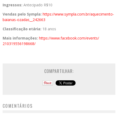
Ingressos:
Antecipado R$10
Vendas pelo Sympla:
https://www.sympla.
com.br/aquecimento-
baianas-
ozadas__242663
Classificação etária:
18 anos
Mais informações:
https://www.
facebook.com/events/
210319556198668/
COMPARTILHAR:
COMENTÁRIOS