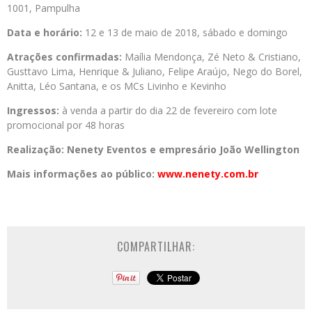
1001, Pampulha
Data e horário:
12 e 13 de maio de 2018, sábado e domingo
Atrações confirmadas:
Maília Mendonça, Zé Neto & Cristiano,
Gusttavo Lima, Henrique & Juliano, Felipe Araújo, Nego do Borel,
Anitta, Léo Santana, e os MCs Livinho e Kevinho
Ingressos:
à venda a partir do dia 22 de fevereiro com lote
promocional por 48 horas
Realização: Nenety Eventos e empresário João Wellington
Mais informações ao público:
www.nenety.com.br
COMPARTILHAR: