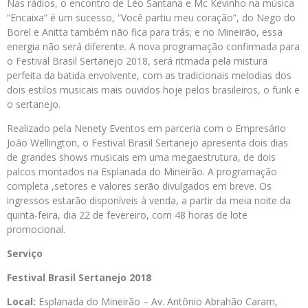
Nas rádios, o encontro de Léo Santana e Mc Kevinho na música
“Encaixa” é um sucesso, “Você partiu meu coração”, do Nego do
Borel e Anitta também não fica para trás; e no Mineirão, essa
energia não será diferente. A nova programação confirmada para
o Festival Brasil Sertanejo 2018, será ritmada pela mistura
perfeita da batida envolvente, com as tradicionais melodias dos
dois estilos musicais mais ouvidos hoje pelos brasileiros, o funk e
o sertanejo.
Realizado pela Nenety Eventos em parceria com o Empresário
João Wellington, o Festival Brasil Sertanejo apresenta dois dias
de grandes shows musicais em uma megaestrutura, de dois
palcos montados na Esplanada do Mineirão. A programação
completa ,setores e valores serão divulgados em breve. Os
ingressos estarão disponíveis à venda, a partir da meia noite da
quinta-feira, dia 22 de fevereiro, com 48 horas de lote
promocional.
Serviço
Festival Brasil Sertanejo 2018
Local:
Esplanada do Mineirão – Av. Antônio Abrahão Caram,