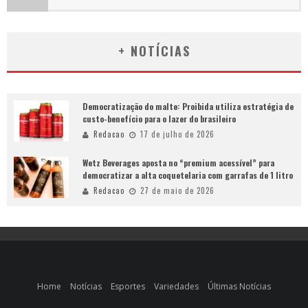
+ NOTÍCIAS
Democratização do malte: Proibida utiliza estratégia de
custo-benefício para o lazer do brasileiro
Redacao
17 de julho de 2026
Wetz Beverages aposta no “premium acessível” para
democratizar a alta coquetelaria com garrafas de 1 litro
Redacao
27 de maio de 2026
Home
Notícias
Esportes
Variedades
Últimas Notícias