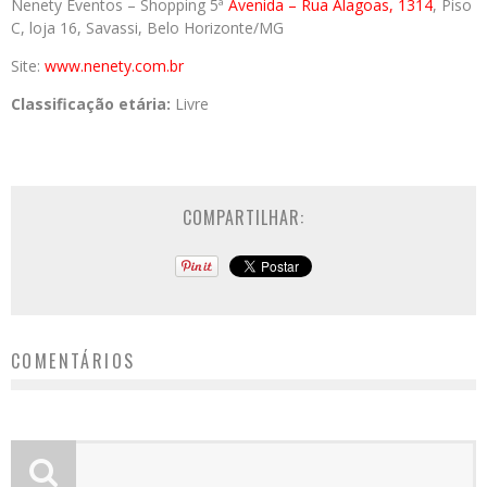
Nenety Eventos – Shopping 5ª
Avenida – Rua Alagoas, 1314
, Piso
C, loja 16, Savassi, Belo Horizonte/MG
Site:
www.nenety.com.br
Classificação etária:
Livre
COMPARTILHAR:
COMENTÁRIOS