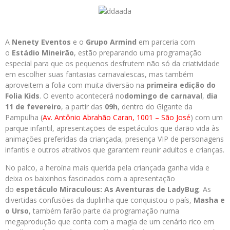
A
Nenety Eventos
e o
Grupo Armind
em parceria com
o
Estádio Mineirão
, estão preparando uma programação
especial para que os pequenos desfrutem não só da criatividade
em escolher suas fantasias carnavalescas, mas também
aproveitem a folia com muita diversão na
primeira edição do
Folia Kids
. O evento acontecerá no
domingo de carnaval
,
dia
11 de fevereiro
, a partir das
09h
, dentro do Gigante da
Pampulha (
Av. Antônio Abrahão Caran, 1001 – São José
) com um
parque infantil, apresentações de espetáculos que darão vida às
animações preferidas da criançada, presença VIP de personagens
infantis e outros atrativos que garantem reunir adultos e crianças.
No palco, a heroína mais querida pela criançada ganha vida e
deixa os baixinhos fascinados com a apresentação
do
espetáculo Miraculous: As Aventuras de LadyBug
. As
divertidas confusões da duplinha que conquistou o país,
Masha e
o Urso
, também farão parte da programação numa
megaprodução que conta com a magia de um cenário rico em