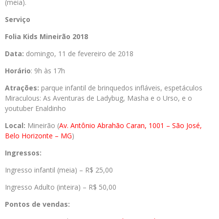
(meia).
Serviço
Folia Kids Mineirão 2018
Data:
domingo, 11 de fevereiro de 2018
Horário
: 9h às 17h
Atrações:
parque infantil de brinquedos infláveis, espetáculos
Miraculous: As Aventuras de Ladybug, Masha e o Urso, e o
youtuber Enaldinho
Local:
Mineirão (
Av. Antônio Abrahão Caran, 1001 – São José,
Belo Horizonte – MG
)
Ingressos:
Ingresso infantil (meia) – R$ 25,00
Ingresso Adulto (inteira) – R$ 50,00
Pontos de vendas: