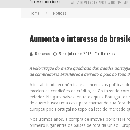
ÚLTIMAS NOTÍCIAS
Home
Notícias
Aumenta o interesse de brasil
Redacao
5 de julho de 2018
Notícias
A valorização do metro quadrado das cidades portugue
de compradores brasileiros e deixado o país no topo d
A instabilidade econômica e as incertezas políticas do
excelentes condições de crédito, estão fazendo com 
exterior. Nalguns países, entre os quais Portugal, o
de quem busca uma casa para chamar de sua fora do 
europeu põe Portugal no topo da lista do mercado q
Nos últimos anos, a compra de imóveis por brasileiro
primeiro lugar entre os países de fora da União Eur