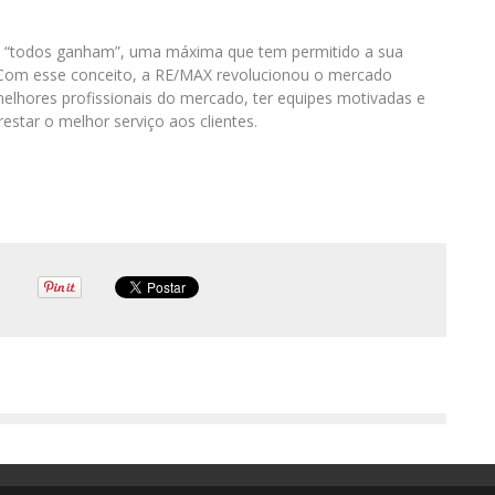
: “todos ganham”, uma máxima que tem permitido a sua
 Com esse conceito, a RE/MAX revolucionou o mercado
 melhores profissionais do mercado, ter equipes motivadas e
restar o melhor serviço aos clientes.