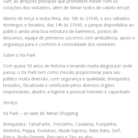
Surf, as atrações principais que prometem mexer com os
corações dos visitantes, além de deixar todos de cabelo em pé.
Aberto de terça a sexta-feira, das 16h às 21h45, e aos sábados,
domingos e feriados, das 14h às 21h45, o parque disponibiliza ao
público ainda uma boa estrutura de banheiros, pontos de
descanso, equipe de primeiros socorros com ambulância, apoio e
segurança para o conforto e comodidade dos visitantes.
Sobre o Ita Park
Com quase 50 anos de história e levando muita alegria por onde
passa, o Ita Park tem como missão proporcionar para seu
público muita diversão, com segurança e qualidade, brinquedos
testados, fiscalizada e certificada pelos diversos órgãos
responsáveis, aliados a higiene e pessoal treinado e capacitado.
Serviço
Ita Park – ao lado do Minas Shopping
Brinquedos: TartaFante, Trenzinho, Cavalaria, Fusquinha,
Motinha, Peppa, Evolution, Musik Express, Bate Bate, Surf,
Barca, Roda Gigante, Pescaria e Tiro ao alvo