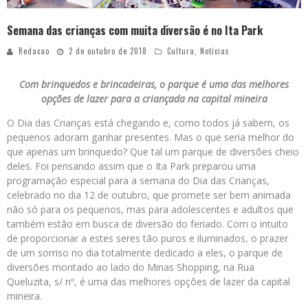
Semana das crianças com muita diversão é no Ita Park
Redacao
2 de outubro de 2018
Cultura
,
Notícias
Com brinquedos e brincadeiras, o parque é uma das melhores
opções de lazer para a criançada na capital mineira
O Dia das Crianças está chegando e, como todos já sabem, os
pequenos adoram ganhar presentes. Mas o que seria melhor do
que apenas um brinquedo? Que tal um parque de diversões cheio
deles. Foi pensando assim que o Ita Park preparou uma
programação especial para a semana do Dia das Crianças,
celebrado no dia 12 de outubro, que promete ser bem animada
não só para os pequenos, mas para adolescentes e adultos que
também estão em busca de diversão do feriado. Com o intuito
de proporcionar a estes seres tão puros e iluminados, o prazer
de um sorriso no dia totalmente dedicado a eles, o parque de
diversões montado ao lado do Minas Shopping, na Rua
Queluzita, s/ nº, é uma das melhores opções de lazer da capital
mineira.