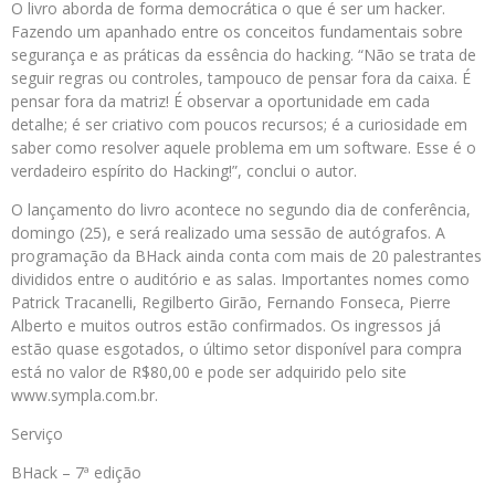
O livro aborda de forma democrática o que é ser um hacker.
Fazendo um apanhado entre os conceitos fundamentais sobre
segurança e as práticas da essência do hacking. “Não se trata de
seguir regras ou controles, tampouco de pensar fora da caixa. É
pensar fora da matriz! É observar a oportunidade em cada
detalhe; é ser criativo com poucos recursos; é a curiosidade em
saber como resolver aquele problema em um software. Esse é o
verdadeiro espírito do Hacking!”, conclui o autor.
O lançamento do livro acontece no segundo dia de conferência,
domingo (25), e será realizado uma sessão de autógrafos. A
programação da BHack ainda conta com mais de 20 palestrantes
divididos entre o auditório e as salas. Importantes nomes como
Patrick Tracanelli, Regilberto Girão, Fernando Fonseca, Pierre
Alberto e muitos outros estão confirmados. Os ingressos já
estão quase esgotados, o último setor disponível para compra
está no valor de R$80,00 e pode ser adquirido pelo site
www.sympla.com.br.
Serviço
BHack – 7ª edição