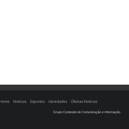
Home
Notícias
Esportes
Variedades
Últimas Notícias
Grupo Conteúdo de Comunicação e Informação