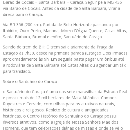
Barão de Cocais – Santa Bárbara – Caraça. Seguir pela MG 436
via Barão de Cocais. Antes da cidade de Santa Bárbara, virar à
direita para o Caraça.
Via BR 356 (200 km): Partida de Belo Horizonte passando por
Itabirito, Ouro Preto, Mariana, Morro D’Água Quente, Catas Altas,
Santa Bárbara, Brumal e enfim, Santuário do Caraça.
Saindo de trem de BH: O trem sai diariamente da Praça da
Estação às 7h30, desce na primeira parada (Estação Dois Irmãos)
aproximadamente às 9h. Em seguida basta pegar um ônibus até
a rodoviária de Santa Bárbara até Catas Altas ou agendar um táxi
para translado.
Sobre o Santuário do Caraça
o Santuário do Caraça é uma das sete maravilhas da Estrada Real
e possui mais de 12 mil hectares de Mata Atlântica, Campos
Rupestres e Cerrado, com trilhas para os atrativos naturais,
históricos e religiosos. Repleto de cultura e antiguidades
históricas, o Centro Histórico do Santuário do Caraça possui
diversos atrativos, como a igreja de Nossa Senhora Mãe dos
Homens, que tem celebrações diárias de missas e onde se vê o