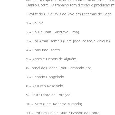
Danilo Bottrel. O trabalho tem direção e produção m
Playlist do CD e DVD ao Vivo em Escarpas do Lago:
1 – Foi Né
2 – Só Ela (Part. Gusttavo Lima)
3 – Por Amar Demais (Part. João Bosco e Vinícius)
4 – Consumo Isento
5 – Antes e Depois de Alguém
6- Jornal da Cidade (Part. Fernando Zor)
7 – Cenário Congelado
8 – Assunto Resolvido
9- Destruidora de Coração
10 – Mito (Part. Roberta Miranda)
11 – Por um Gole a Mais / Passou da Conta