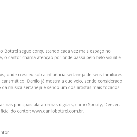
ilo Bottrel segue conquistando cada vez mais espaço no
e, o cantor chama atenção por onde passa pelo belo visual e
is, onde cresceu sob a influência sertaneja de seus familiares
e carismático, Danilo já mostra a que veio, sendo considerado
 da música sertaneja e sendo um dos artistas mais tocados
 nas principais plataformas digitais, como Spotify, Deezer,
ficial do cantor: www.danilobottrel.com.br.
antor