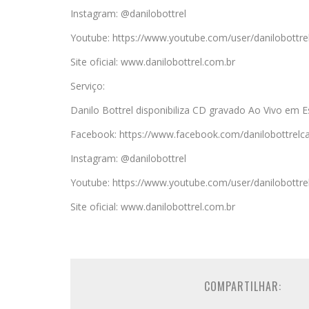
Instagram: @danilobottrel
Youtube: https://www.youtube.com/user/danilobottre
Site oficial: www.danilobottrel.com.br
Serviço:
Danilo Bottrel disponibiliza CD gravado Ao Vivo em E
Facebook: https://www.facebook.com/danilobottrelc
Instagram: @danilobottrel
Youtube: https://www.youtube.com/user/danilobottre
Site oficial: www.danilobottrel.com.br
COMPARTILHAR: