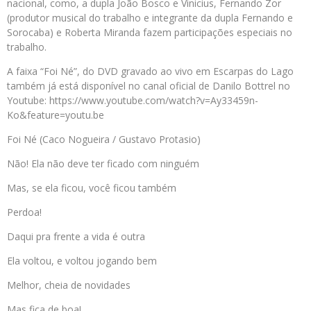
nacional, como, a dupla João Bosco e Vinicius, Fernando Zor
(produtor musical do trabalho e integrante da dupla Fernando e
Sorocaba) e Roberta Miranda fazem participações especiais no
trabalho.
A faixa “Foi Né”, do DVD gravado ao vivo em Escarpas do Lago
também já está disponível no canal oficial de Danilo Bottrel no
Youtube: https://www.youtube.com/watch?v=Ay33459n-
Ko&feature=youtu.be
Foi Né (Caco Nogueira / Gustavo Protasio)
Não! Ela não deve ter ficado com ninguém
Mas, se ela ficou, você ficou também
Perdoa!
Daqui pra frente a vida é outra
Ela voltou, e voltou jogando bem
Melhor, cheia de novidades
Mas fica de boa!