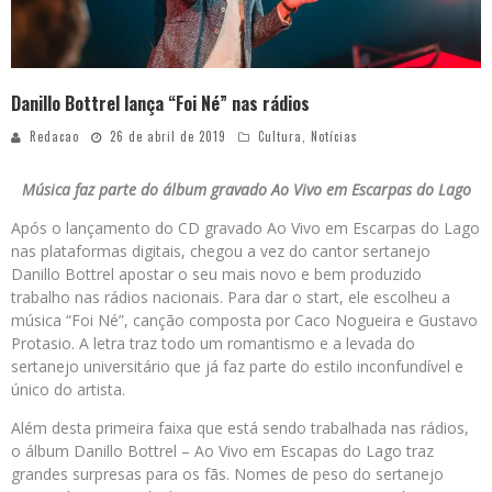
Danillo Bottrel lança “Foi Né” nas rádios
Redacao
26 de abril de 2019
Cultura
,
Notícias
Música faz parte do álbum gravado Ao Vivo em Escarpas do Lago
Após o lançamento do CD gravado Ao Vivo em Escarpas do Lago
nas plataformas digitais, chegou a vez do cantor sertanejo
Danillo Bottrel apostar o seu mais novo e bem produzido
trabalho nas rádios nacionais. Para dar o start, ele escolheu a
música “Foi Né”, canção composta por Caco Nogueira e Gustavo
Protasio. A letra traz todo um romantismo e a levada do
sertanejo universitário que já faz parte do estilo inconfundível e
único do artista.
Além desta primeira faixa que está sendo trabalhada nas rádios,
o álbum Danillo Bottrel – Ao Vivo em Escapas do Lago traz
grandes surpresas para os fãs. Nomes de peso do sertanejo