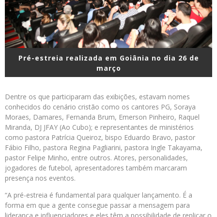
Pré-estreia realizada em Goiânia no dia 26 de
março
Dentre os que participaram das exibições, estavam nomes
conhecidos do cenário cristão como os cantores PG, Soraya
Moraes, Damares, Fernanda Brum, Emerson Pinheiro, Raquel
Miranda, DJ JFAY (Ao Cubo); e representantes de ministérios
como pastora Patrícia Queiroz, bispo Eduardo Bravo, pastor
Fábio Filho, pastora Regina Pagliarini, pastora Ingle Takayama,
pastor Felipe Minho, entre outros. Atores, personalidades,
jogadores de futebol, apresentadores também marcaram
presença nos eventos.
“A pré-estreia é fundamental para qualquer lançamento. É a
forma em que a gente consegue passar a mensagem para
liderança e influenciadores e eles têm a possibilidade de replicar o