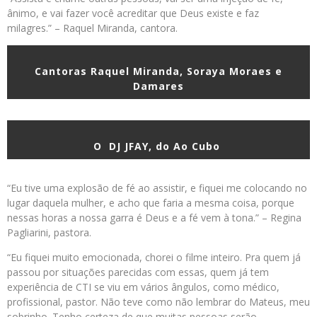
ânimo, e vai fazer você acreditar que Deus existe e faz
milagres.” – Raquel Miranda, cantora.
Cantoras Raquel Miranda, Soraya Moraes e
Damares
O DJ JFAY, do Ao Cubo
“Eu tive uma explosão de fé ao assistir, e fiquei me colocando no
lugar daquela mulher, e acho que faria a mesma coisa, porque
nessas horas a nossa garra é Deus e a fé vem à tona.” – Regina
Pagliarini, pastora.
“Eu fiquei muito emocionada, chorei o filme inteiro. Pra quem já
passou por situações parecidas com essas, quem já tem
experiência de CTI se viu em vários ângulos, como médico,
profissional, pastor. Não teve como não lembrar do Mateus, meu
sobrinho. Tenho certeza de que muitas pessoas serão