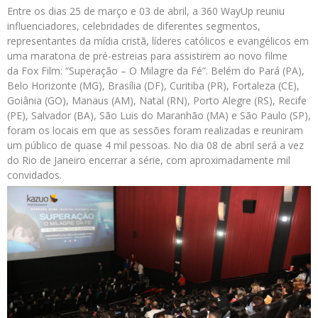
Entre os dias 25 de março e 03 de abril, a 360 WayUp reuniu
influenciadores, celebridades de diferentes segmentos,
representantes da mídia cristã, líderes católicos e evangélicos em
uma maratona de pré-estreias para assistirem ao novo filme
da Fox Film: “Superação – O Milagre da Fé”. Belém do Pará (PA),
Belo Horizonte (MG), Brasília (DF), Curitiba (PR), Fortaleza (CE),
Goiânia (GO), Manaus (AM), Natal (RN), Porto Alegre (RS), Recife
(PE), Salvador (BA), São Luis do Maranhão (MA) e São Paulo (SP),
foram os locais em que as sessões foram realizadas e reuniram
um público de quase 4 mil pessoas. No dia 08 de abril será a vez
do Rio de Janeiro encerrar a série, com aproximadamente mil
convidados.