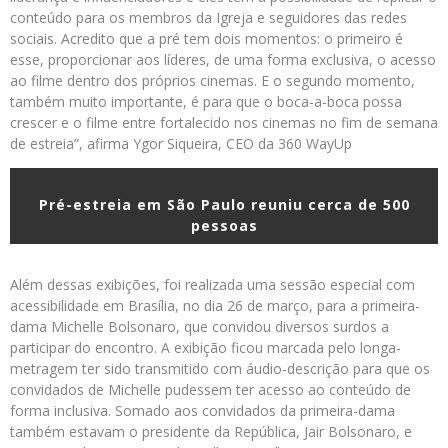
conteúdo para os membros da Igreja e seguidores das redes
sociais. Acredito que a pré tem dois momentos: o primeiro é
esse, proporcionar aos líderes, de uma forma exclusiva, o acesso
ao filme dentro dos próprios cinemas. E o segundo momento,
também muito importante, é para que o boca-a-boca possa
crescer e o filme entre fortalecido nos cinemas no fim de semana
de estreia”, afirma Ygor Siqueira, CEO da 360 WayUp
Pré-estreia em São Paulo reuniu cerca de 500
pessoas
Além dessas exibições, foi realizada uma sessão especial com
acessibilidade em Brasília, no dia 26 de março, para a primeira-
dama Michelle Bolsonaro, que convidou diversos surdos a
participar do encontro. A exibição ficou marcada pelo longa-
metragem ter sido transmitido com áudio-descrição para que os
convidados de Michelle pudessem ter acesso ao conteúdo de
forma inclusiva. Somado aos convidados da primeira-dama
também estavam o presidente da República, Jair Bolsonaro, e