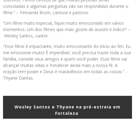
consoladas e algumas perguntas vão ser respondidas durante o
filme.” – Fernanda Brum, cantora e pastora.
“Um filme muito especial, fiquei muito emocionado em vários
momentos. Um dos filmes que mais gostei de assistir e indico!” –
Wesley Santos, cantor.
“Esse filme é impactante, muito emocionante do início ao fim. Eu
me emocionei muito! É imperdível, você precisa trazer toda a sua
família, convide seus amigos e quem você puder. Esse filme vai
alcançar muitas vidas e fortalecer ainda mais a nossa fé. A
oração tem poder e Deus é maravilhoso em todas as coisas.” -
Thyane Dantas.
Wesley Santos e Thyane na pré-estreia em
Fortaleza