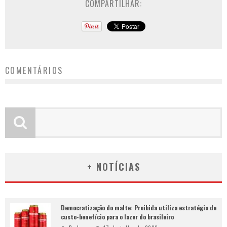
COMPARTILHAR:
COMENTÁRIOS
+ NOTÍCIAS
Democratização do malte: Proibida utiliza estratégia de
custo-benefício para o lazer do brasileiro