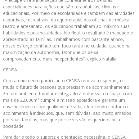
“A equipe visa a interseção de conhecimentos de suas
especialidades para ações que são terapêuticas, clínicas e
educacionais. Por meio da escolaridade e também das atividades
esportivas, recreativas, da equoterapia, das oficinas de música,
teatro e artesanato, os educandos trabalham ao máximo suas
habilidades e potencialidades. No final, o resultado é mapeado e
apresentado as famílias. Trabalhamos com bastante afinco,
nosso esforço contínuo tem foco tanto no cuidado, quando na
maximização da autonomia, fator que os deixa
comprovadamente mais independentes”, explica Natália.
CENSA
Com atendimento particular, o CENSA renova a esperança e
muda o futuro de pessoas que precisam de acompanhamento.
Em um ambiente familiar e integrado à natureza, o espaço com
mais de 22.000m² cumpre a missão apoiadora e garante um
envelhecimento com qualidade de vida, oferecendo conforto e
acolhimento à indivíduos, que, sem dúvidas, são muito amados
por suas famílias, mas que por vezes são esquecidos pela
sociedade.
Para dar o todo o suporte e orientação necessária, o CENSA