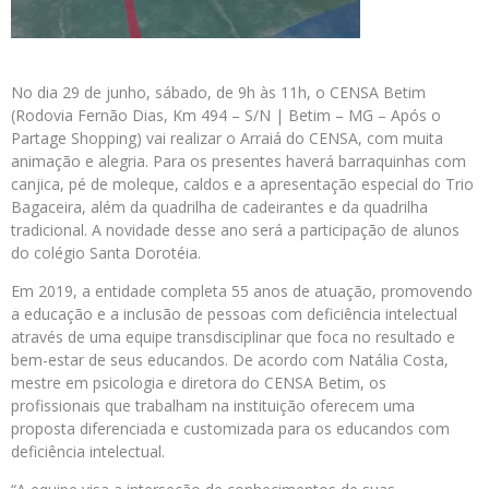
No dia 29 de junho, sábado, de 9h às 11h, o CENSA Betim
(Rodovia Fernão Dias, Km 494 – S/N | Betim – MG – Após o
Partage Shopping) vai realizar o Arraiá do CENSA, com muita
animação e alegria. Para os presentes haverá barraquinhas com
canjica, pé de moleque, caldos e a apresentação especial do Trio
Bagaceira, além da quadrilha de cadeirantes e da quadrilha
tradicional. A novidade desse ano será a participação de alunos
do colégio Santa Dorotéia.
Em 2019, a entidade completa 55 anos de atuação, promovendo
a educação e a inclusão de pessoas com deficiência intelectual
através de uma equipe transdisciplinar que foca no resultado e
bem-estar de seus educandos. De acordo com Natália Costa,
mestre em psicologia e diretora do CENSA Betim, os
profissionais que trabalham na instituição oferecem uma
proposta diferenciada e customizada para os educandos com
deficiência intelectual.