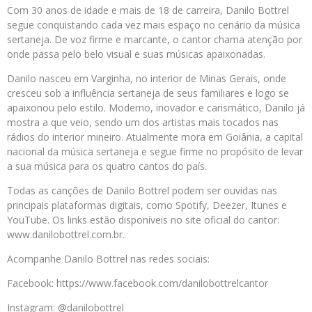
Com 30 anos de idade e mais de 18 de carreira, Danilo Bottrel
segue conquistando cada vez mais espaço no cenário da música
sertaneja. De voz firme e marcante, o cantor chama atenção por
onde passa pelo belo visual e suas músicas apaixonadas.
Danilo nasceu em Varginha, no interior de Minas Gerais, onde
cresceu sob a influência sertaneja de seus familiares e logo se
apaixonou pelo estilo. Moderno, inovador e carismático, Danilo já
mostra a que veio, sendo um dos artistas mais tocados nas
rádios do interior mineiro. Atualmente mora em Goiânia, a capital
nacional da música sertaneja e segue firme no propósito de levar
a sua música para os quatro cantos do país.
Todas as canções de Danilo Bottrel podem ser ouvidas nas
principais plataformas digitais, como Spotify, Deezer, Itunes e
YouTube. Os links estão disponíveis no site oficial do cantor:
www.danilobottrel.com.br.
Acompanhe Danilo Bottrel nas redes sociais:
Facebook: https://www.facebook.com/danilobottrelcantor
Instagram: @danilobottrel