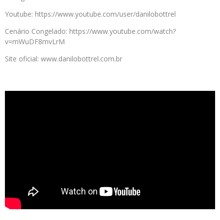
Youtube: https://www.youtube.com/user/danilobottrel
Cenário Congelado: https://www.youtube.com/watch?
v=mWuDF8mvLrM
Site oficial: www.danilobottrel.com.br