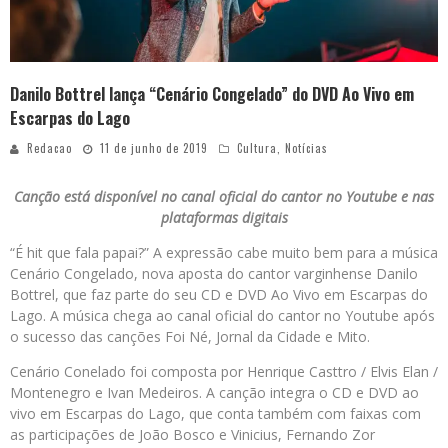
Danilo Bottrel lança “Cenário Congelado” do DVD Ao Vivo em
Escarpas do Lago
Redacao
11 de junho de 2019
Cultura
,
Notícias
Canção está disponível no canal oficial do cantor no Youtube e nas
plataformas digitais
“É hit que fala papai?” A expressão cabe muito bem para a música
Cenário Congelado, nova aposta do cantor varginhense Danilo
Bottrel, que faz parte do seu CD e DVD Ao Vivo em Escarpas do
Lago. A música chega ao canal oficial do cantor no Youtube após
o sucesso das canções Foi Né, Jornal da Cidade e Mito.
Cenário Conelado foi composta por Henrique Casttro / Elvis Elan /
Montenegro e Ivan Medeiros. A canção integra o CD e DVD ao
vivo em Escarpas do Lago, que conta também com faixas com
as participações de João Bosco e Vinicius, Fernando Zor