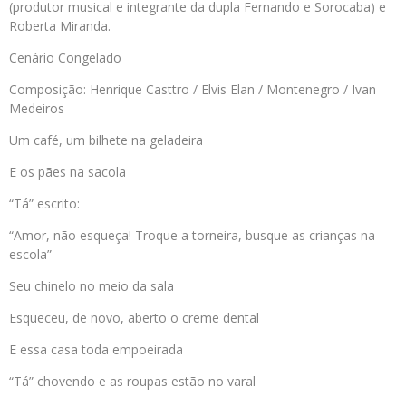
(produtor musical e integrante da dupla Fernando e Sorocaba) e
Roberta Miranda.
Cenário Congelado
Composição: Henrique Casttro / Elvis Elan / Montenegro / Ivan
Medeiros
Um café, um bilhete na geladeira
E os pães na sacola
“Tá” escrito:
“Amor, não esqueça! Troque a torneira, busque as crianças na
escola”
Seu chinelo no meio da sala
Esqueceu, de novo, aberto o creme dental
E essa casa toda empoeirada
“Tá” chovendo e as roupas estão no varal