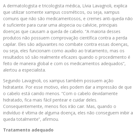
A dermatologista e tricologista médica, Lívia Lavagnoli, explica
que utilizar somente xampus cosméticos, ou seja, xampus
comuns que não são medicamentosos, e cremes anti-queda não
é suficiente para curar uma alopecia ou calvície, principais
doenças que causam a queda de cabelo. “A maioria desses
produtos não possuem comprovação científica contra a perda
capilar. Eles são adjuvantes no combate contra essas doenças,
ou seja, eles funcionam como auxílio ao tratamento, mas os
resultados só são realmente eficazes quando o procedimento é
feito de maneira global e com os medicamentos adequados”,
alertou a especialista.
Segundo Lavagnoli, os xampus também possuem ação
hidratante. Por esse motivo, eles podem dar a impressão de que
o cabelo está caindo menos. “Com o cabelo devidamente
hidratado, fica mais fácil pentear e cuidar deles.
Consequentemente, menos fios irão cair. Mas, quando o
indivíduo é vítima de alguma doença, eles não conseguem inibir a
queda totalmente”, afirmou.
Tratamento adequado