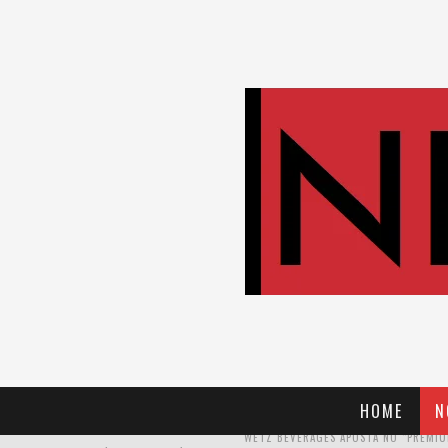
HOME
N