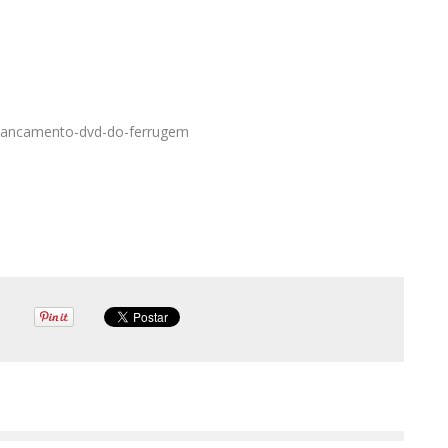
/lancamento-dvd-do-ferrugem