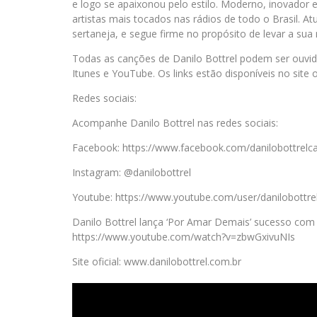
e logo se apaixonou pelo estilo. Moderno, inovador 
artistas mais tocados nas rádios de todo o Brasil. A
sertaneja, e segue firme no propósito de levar a sua
Todas as canções de Danilo Bottrel podem ser ouvidas
Itunes e YouTube. Os links estão disponíveis no site o
Redes sociais:
Acompanhe Danilo Bottrel nas redes sociais:
Facebook: https://www.facebook.com/danilobottrelc
Instagram: @danilobottrel
Youtube: https://www.youtube.com/user/danilobottre
Danilo Bottrel lança ‘Por Amar Demais’ sucesso com 
https://www.youtube.com/watch?v=zbwGxivuNIs
Site oficial: www.danilobottrel.com.br