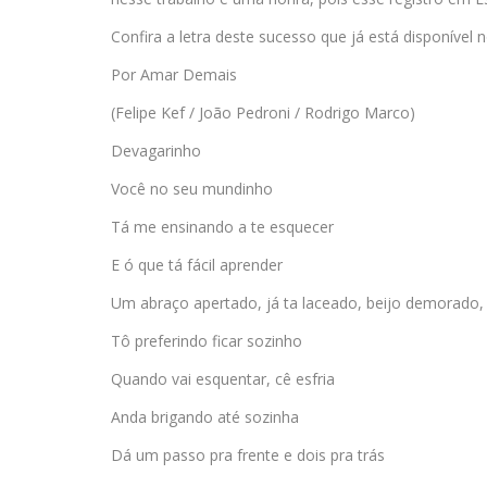
Confira a letra deste sucesso que já está disponív
Por Amar Demais
(Felipe Kef / João Pedroni / Rodrigo Marco)
Devagarinho
Você no seu mundinho
Tá me ensinando a te esquecer
E ó que tá fácil aprender
Um abraço apertado, já ta laceado, beijo demorado, 
Tô preferindo ficar sozinho
Quando vai esquentar, cê esfria
Anda brigando até sozinha
Dá um passo pra frente e dois pra trás