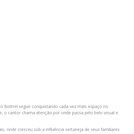
ilo Bottrel segue conquistando cada vez mais espaço no
e, o cantor chama atenção por onde passa pelo belo visual e
is, onde cresceu sob a influência sertaneja de seus familiares