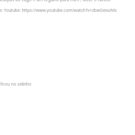
el no Youtube: https://www.youtube.com/watch?v=zbwGxivuNIs
ficou no selinho