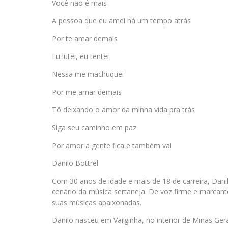
Você não é mais
A pessoa que eu amei há um tempo atrás
Por te amar demais
Eu lutei, eu tentei
Nessa me machuquei
Por me amar demais
Tô deixando o amor da minha vida pra trás
Siga seu caminho em paz
Por amor a gente fica e também vai
Danilo Bottrel
Com 30 anos de idade e mais de 18 de carreira, Dan
cenário da música sertaneja. De voz firme e marcant
suas músicas apaixonadas.
Danilo nasceu em Varginha, no interior de Minas Gera