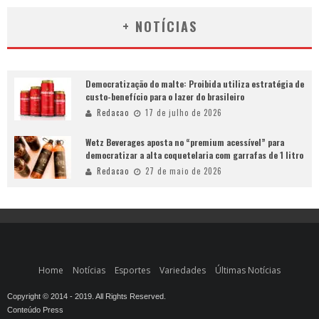
+ NOTÍCIAS
Democratização do malte: Proibida utiliza estratégia de
custo-benefício para o lazer do brasileiro
Redacao
17 de julho de 2026
Wetz Beverages aposta no “premium acessível” para
democratizar a alta coquetelaria com garrafas de 1 litro
Redacao
27 de maio de 2026
Home
Notícias
Esportes
Variedades
Últimas Notícias
Copyright © 2014 - 2019. All Rights Reserved.
Conteúdo Press