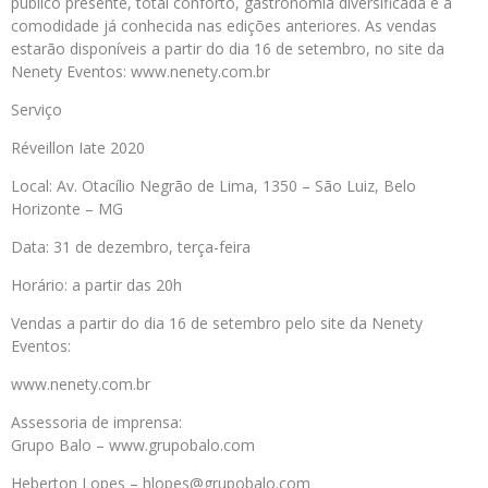
público presente, total conforto, gastronomia diversificada e a
comodidade já conhecida nas edições anteriores. As vendas
estarão disponíveis a partir do dia 16 de setembro, no site da
Nenety Eventos: www.nenety.com.br
Serviço
Réveillon Iate 2020
Local: Av. Otacílio Negrão de Lima, 1350 – São Luiz, Belo
Horizonte – MG
Data: 31 de dezembro, terça-feira
Horário: a partir das 20h
Vendas a partir do dia 16 de setembro pelo site da Nenety
Eventos:
www.nenety.com.br
Assessoria de imprensa:
Grupo Balo – www.grupobalo.com
Heberton Lopes – hlopes@grupobalo.com