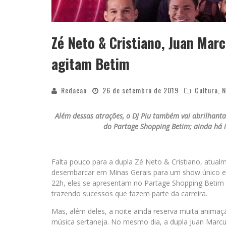
Zé Neto & Cristiano, Juan Marc
agitam Betim
Redacao
26 de setembro de 2019
Cultura
,
N
Além dessas atrações, o DJ Piu também vai abrilhanta
do Partage Shopping Betim; ainda há i
Falta pouco para a dupla Zé Neto & Cristiano, atual
desembarcar em Minas Gerais para um show único e i
22h, eles se apresentam no Partage Shopping Betim 
trazendo sucessos que fazem parte da carreira.
Mas, além deles, a noite ainda reserva muita anim
música sertaneja. No mesmo dia, a dupla Juan Marcu