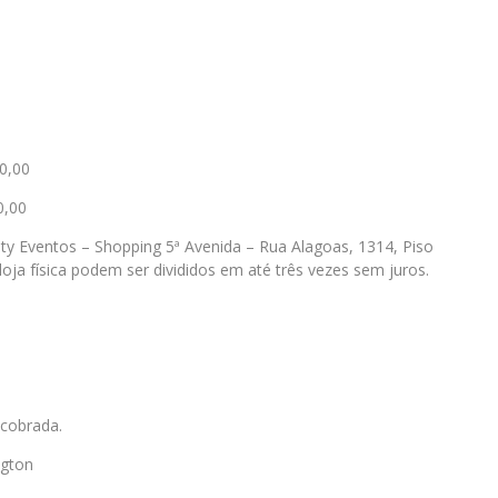
0,00
0,00
ty Eventos – Shopping 5ª Avenida – Rua Alagoas, 1314, Piso
loja física podem ser divididos em até três vezes sem juros.
 cobrada.
ngton