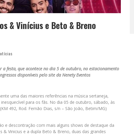
os & Vinícius e Beto & Breno
otícias
r a festa, que acontece no dia 5 de outubro, no estacionamento
ngressos disponíveis pelo site da Nenety Eventos
mente uma das maiores referências na música sertaneja,
nesquecível para os fãs. No dia 05 de outubro, sábado, às
(KM 492, Rod. Fernão Dias, s/n – São João, Betim/MG)
ação e descontração com mais alguns shows de destaque da
s & Vinicius e a dupla Beto & Breno, duas das grandes