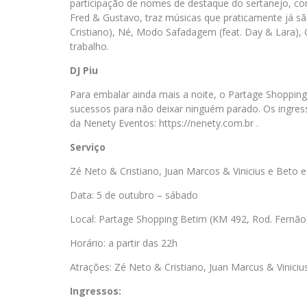
participação de nomes de destaque do sertanejo, c
Fred & Gustavo, traz músicas que praticamente já sã
Cristiano), Né, Modo Safadagem (feat. Day & Lara),
trabalho.
DJ Piu
Para embalar ainda mais a noite, o Partage Shopping
sucessos para não deixar ninguém parado. Os ingresso
da Nenety Eventos: https://nenety.com.br .
Serviço
Zé Neto & Cristiano, Juan Marcos & Vinicius e Beto 
Data: 5 de outubro – sábado
Local: Partage Shopping Betim (KM 492, Rod. Fernão
Horário: a partir das 22h
Atrações: Zé Neto & Cristiano, Juan Marcus & Vinicius
Ingressos: