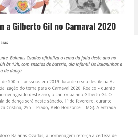
 a Gilberto Gil no Carnaval 2020
ícias
te, Baianas Ozadas oficializa o tema da folia deste ano no
0h às 13h, com ensaios de bateria, ala infantil Os Baianinhas e
la de dança
 de 500 mil pessoas em 2019 durante o seu desfile na Av.
cialização do tema para o Carnaval 2020, Realce – quanto
omenageado deste ano, o cantor baiano Gilberto Gil. O
ala de dança será neste sábado, 1º de fevereiro, durante
za Cristina, 295 – Prado, Belo Horizonte – MG). A entrada
bloco Baianas Ozadas, a homenagem reforça a certeza de