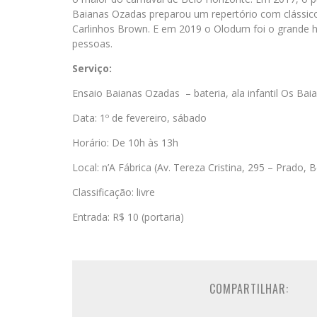
Baianas Ozadas preparou um repertório com clássico
Carlinhos Brown. E em 2019 o Olodum foi o grande
pessoas.
Serviço:
Ensaio Baianas Ozadas – bateria, ala infantil Os Bai
Data: 1º de fevereiro, sábado
Horário: De 10h às 13h
Local: n’A Fábrica (Av. Tereza Cristina, 295 – Prado, 
Classificação: livre
Entrada: R$ 10 (portaria)
COMPARTILHAR: