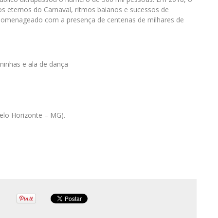
s eternos do Carnaval, ritmos baianos e sucessos de
 homenageado com a presença de centenas de milhares de
aninhas e ala de dança
Belo Horizonte – MG).