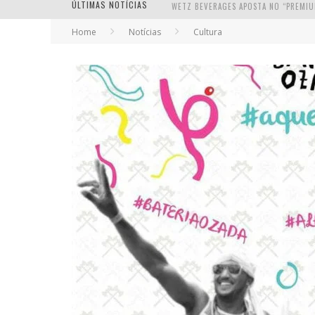
ÚLTIMAS NOTÍCIAS
Home
Notícias
Cultura