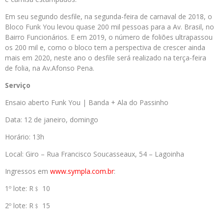
Em seu segundo desfile, na segunda-feira de carnaval de 2018, o
Bloco Funk You levou quase 200 mil pessoas para a Av. Brasil, no
Bairro Funcionários. E em 2019, o número de foliões ultrapassou
os 200 mil e, como o bloco tem a perspectiva de crescer ainda
mais em 2020, neste ano o desfile será realizado na terça-feira
de folia, na Av.Afonso Pena.
Serviço
Ensaio aberto Funk You | Banda + Ala do Passinho
Data: 12 de janeiro, domingo
Horário: 13h
Local: Giro – Rua Francisco Soucasseaux, 54 – Lagoinha
Ingressos em
www.sympla.com.br
:
1º lote: R﹩ 10
2º lote: R﹩ 15