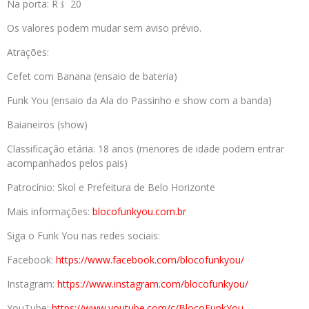
Na porta: R﹩ 20
Os valores podem mudar sem aviso prévio.
Atrações:
Cefet com Banana (ensaio de bateria)
Funk You (ensaio da Ala do Passinho e show com a banda)
Baianeiros (show)
Classificação etária: 18 anos (menores de idade podem entrar
acompanhados pelos pais)
Patrocínio: Skol e Prefeitura de Belo Horizonte
Mais informações:
blocofunkyou.com.
br
Siga o Funk You nas redes sociais:
Facebook:
https://www.facebook.com/
blocofunkyou/
Instagram:
https://www.instagram.com/
blocofunkyou/
YouTube:
https://www.youtube.com/c/
BlocoFunkYou